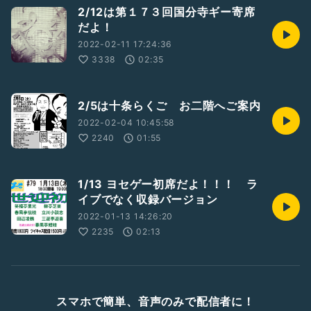
2/12は第１７３回国分寺ギー寄席
だよ！
2022-02-11 17:24:36
3338
02:35
2/5は十条らくご お二階へご案内
2022-02-04 10:45:58
2240
01:55
1/13 ヨセゲー初席だよ！！！ ラ
イブでなく収録バージョン
2022-01-13 14:26:20
2235
02:13
スマホで簡単、音声のみで配信者に！