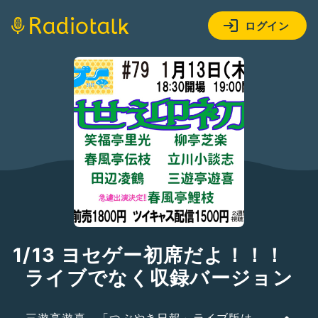
ログイン
1/13 ヨセゲー初席だよ！！！
ライブでなく収録バージョン