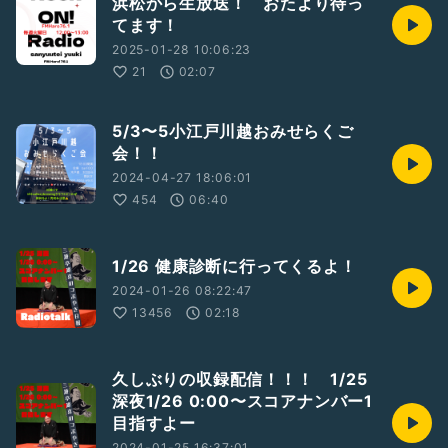
浜松から生放送！ おたより待っ
てます！
2025-01-28 10:06:23
21
02:07
5/3〜5小江戸川越おみせらくご
会！！
2024-04-27 18:06:01
454
06:40
1/26 健康診断に行ってくるよ！
2024-01-26 08:22:47
13456
02:18
久しぶりの収録配信！！！ 1/25
深夜1/26 0:00〜スコアナンバー1
目指すよー
2024-01-25 16:37:01