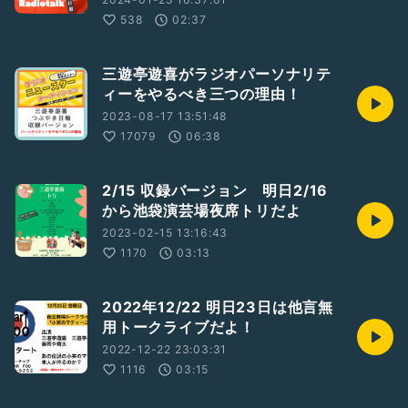
538
02:37
三遊亭遊喜がラジオパーソナリテ
ィーをやるべき三つの理由！
2023-08-17 13:51:48
17079
06:38
2/15 収録バージョン 明日2/16
から池袋演芸場夜席トリだよ
2023-02-15 13:16:43
1170
03:13
2022年12/22 明日23日は他言無
用トークライブだよ！
2022-12-22 23:03:31
1116
03:15