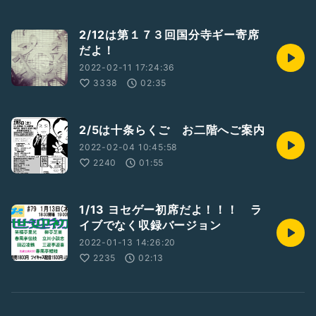
2/12は第１７３回国分寺ギー寄席
だよ！
2022-02-11 17:24:36
3338
02:35
2/5は十条らくご お二階へご案内
2022-02-04 10:45:58
2240
01:55
1/13 ヨセゲー初席だよ！！！ ラ
イブでなく収録バージョン
2022-01-13 14:26:20
2235
02:13