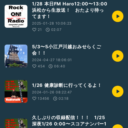
1/28 本日FM Haro12:00〜13:00
浜松から生放送！ おたより待っ
てます！
2025-01-28 10:06:23
21
02:07
5/3〜5小江戸川越おみせらくご
会！！
2024-04-27 18:06:01
454
06:40
1/26 健康診断に行ってくるよ！
2024-01-26 08:22:47
13456
02:18
久しぶりの収録配信！！！ 1/25
深夜1/26 0:00〜スコアナンバー1