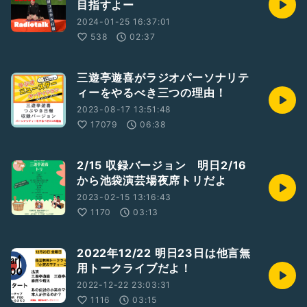
目指すよー
2024-01-25 16:37:01
538
02:37
三遊亭遊喜がラジオパーソナリテ
ィーをやるべき三つの理由！
2023-08-17 13:51:48
17079
06:38
2/15 収録バージョン 明日2/16
から池袋演芸場夜席トリだよ
2023-02-15 13:16:43
1170
03:13
2022年12/22 明日23日は他言無
用トークライブだよ！
2022-12-22 23:03:31
1116
03:15