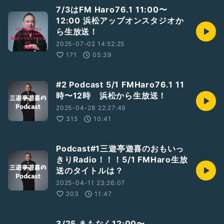
7/3はFM Haro76.1 11:00〜
12:00 浜松アップオンスタジオか
ら生放送！
2025-07-02 14:52:25
171
05:39
#2 Podcast 5/1 FMHaro76.1 11
時〜12時 浜松から生放送！
2025-04-28 22:27:49
315
10:41
Podcast#1三遊亭遊喜のおもいっ
きりRadio！！！5/1 FMHaro生放
送のタイトルは？
2025-04-11 23:26:07
203
11:47
3/25 まもなく12:00〜