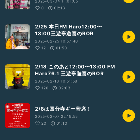
2025-03-04 11:01:05
0
02:13
2/25 本日FM Haro12:00〜
13:00三遊亭遊喜のROR
2025-02-25 10:57:40
12
01:50
2/18 このあと12:00〜13:00 FM
Haro76.1 三遊亭遊喜のROR
2025-02-18 10:51:58
120
02:03
2/8は国分寺ギー寄席！
2025-02-07 22:19:55
20
01:10