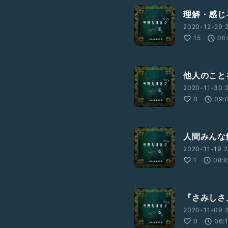
理解・感じ
2020-12-29 2
15
08
他人のこと
2020-11-30 2
0
09:
人間みんな
2020-11-19 2
1
08:
『さみしさ
2020-11-09 2
0
06: