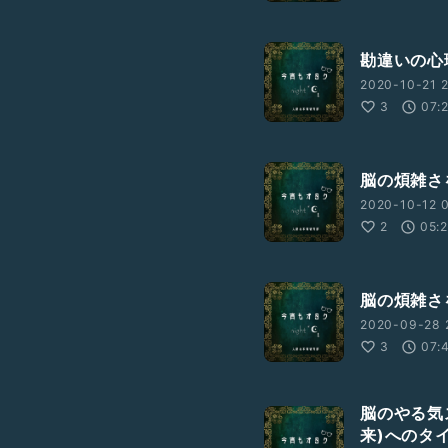
勘違いの心
2020-10-21 2
3
07:
脳の煩雑さ
2020-10-12 
2
05:
脳の煩雑さ
2020-09-28 
3
07:
脳のやる気
来)へのタ