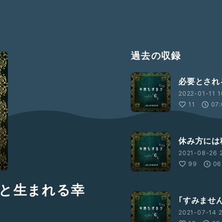
過去の収録
必要とされ
2022-01-11 1
11
07
休み方には
2021-08-26 2
99
06
と生まれる幸
｢すみませ
2021-07-14 2