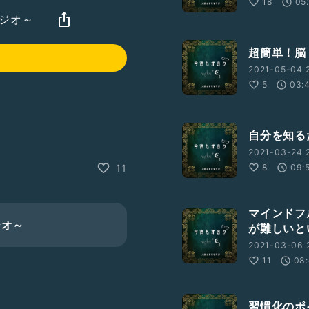
18
05
ラジオ～
超簡単！脳
2021-05-04 
5
03:
自分を知る
2021-03-24 2
8
09:
11
マインドフ
ジオ～
が難しいと
2021-03-06 
11
08
そんなところにない！
tml
習慣化のポ