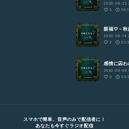
2020-09-23 
5
06:1
眼福♡－秋
2020-09-14 2
2
03:
感情に囚わ
2020-09-09 0
0
03:
スマホで簡単、音声のみで配信者に！
あなたも今すぐラジオ配信