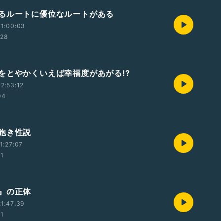
るルートに優位なルートがある
1:00:03
:28
をとやかくいえば幸福度があがる!?
2:53:12
04
飽き性説
1:27:07
01
』の正体
1:47:39
11