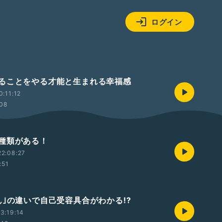
ログイン
ることをやる才能と生まれる幸福感
0:11:12
:08
種類がある！
2:08:27
:51
ん｣の違いで自己受容具合がわかる!?
3:19:14