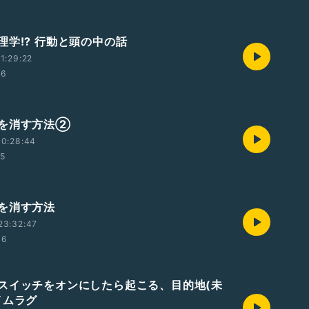
理学!? 行動と頭の中の話
1:29:22
26
を消す方法②
00:28:44
25
を消す方法
23:32:47
46
スイッチをオンにしたら起こる、目的地(未
イムラグ