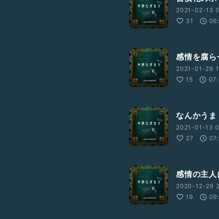
2021-02-13 
31
06
感情を腐ら
2021-01-29 1
15
07
なんかうま
2021-01-13 0
27
07
感情の主人
2020-12-29 2
19
09