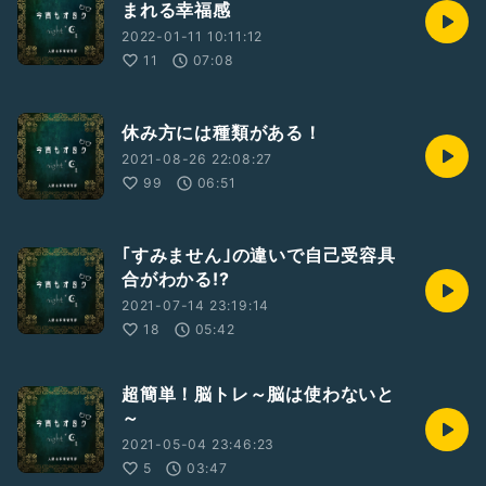
まれる幸福感
2022-01-11 10:11:12
11
07:08
休み方には種類がある！
2021-08-26 22:08:27
99
06:51
｢すみません｣の違いで自己受容具
合がわかる!?
2021-07-14 23:19:14
18
05:42
超簡単！脳トレ～脳は使わないと
～
2021-05-04 23:46:23
5
03:47