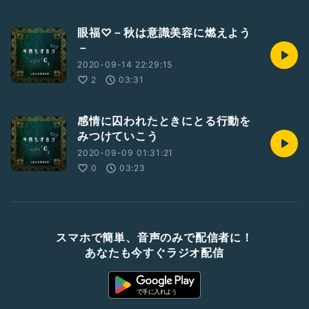
眼福♡－秋は意識美容に燃えよう
－
2020-09-14 22:29:15
2
03:31
感情に囚われたときにとる行動を
みつけていこう
2020-09-09 01:31:21
0
03:23
スマホで簡単、音声のみで配信者に！
あなたも今すぐラジオ配信