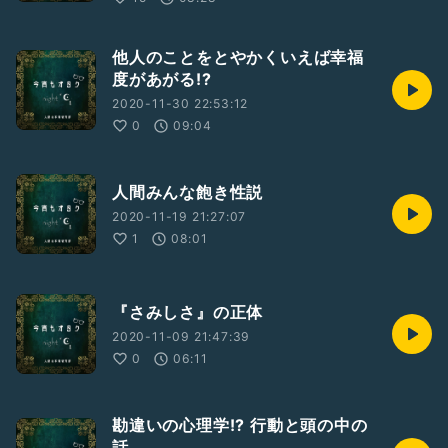
他人のことをとやかくいえば幸福
度があがる!?
2020-11-30 22:53:12
0
09:04
人間みんな飽き性説
2020-11-19 21:27:07
1
08:01
『さみしさ』の正体
2020-11-09 21:47:39
0
06:11
勘違いの心理学!? 行動と頭の中の
話