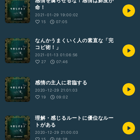
感情を腐らせるな！感情は鮮度が
命！
2021-01-29 19:00:02
15
07:05
なんかうまくいく人の素直な「完
コピ術！」
2021-01-13 01:06:56
27
07:46
感情の主人に君臨する
2020-12-29 21:01:03
19
09:02
理解・感じるルートに優位なルー
トがある
2020-12-29 21:00:03
15
08:28