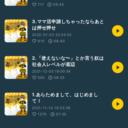
711
09:45
3.ママ活申請しちゃったならあと
は押せ押せ
2022-01-02 22:34:02
910
08:40
2.「使えないな〜」とか言う奴は
社会人レベルが底辺
2021-12-05 19:50:54
550
08:25
1.あらためまして、はじめまし
て！
2021-11-14 19:33:29
1370
07:20