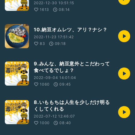
2022-12-30 10:51:15
1613
08:14
10.納豆オムレツ、アリ？ナシ？
2022-11-23 17:51:42
83
09:18
9.みんな、納豆意外とこだわって
食べてるでしょ？
2022-09-04 14:01:04
1060
09:45
8.いももちは人生を少しだけ明る
くしてくれる
2022-07-12 12:46:07
1000
08:40