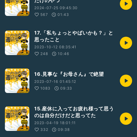
だけのやつ
2024-07-25 09:45:30
567
01:43
17.「私ちょっとやばいかも？」と
思ったこと
2023-10-12 08:35:41
248
10:46
16.見事な『お母さん』で絶望
2023-07-16 01:45:12
1083
09:33
15.産休に入ってお疲れ様って思う
のは自分だけだと思ってた
2023-04-19 18:01:11
332
09:38