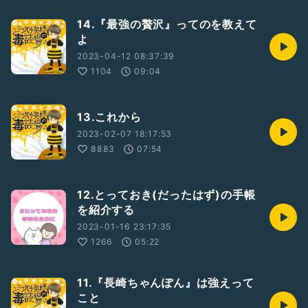
14.『最強の贅沢』ってのを教えて
よ
2023-04-12 08:37:39
1104
09:04
13.これから
2023-02-07 18:17:53
8883
07:54
12.とっておき(だったはず)の手帳
を紹介する
2023-01-16 23:17:35
1266
05:22
11.『長崎ちゃんぽん』は強えって
こと