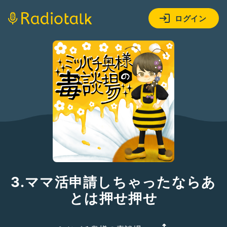
ログイン
3.ママ活申請しちゃったならあ
とは押せ押せ