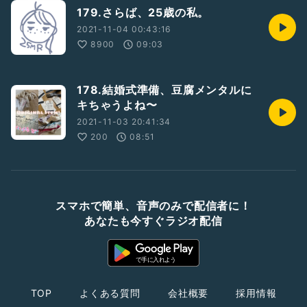
179.さらば、25歳の私。
2021-11-04 00:43:16
8900
09:03
178.結婚式準備、豆腐メンタルに
キちゃうよね〜
2021-11-03 20:41:34
200
08:51
スマホで簡単、音声のみで配信者に！
あなたも今すぐラジオ配信
TOP
よくある質問
会社概要
採用情報