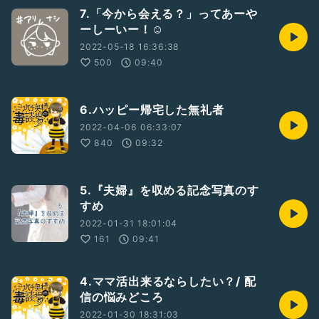
7.「今から会える？」ってあーや
ーしーいー！☺️
2022-05-18 16:36:38
500
09:40
6.ハッピー帰宅した無礼者
2022-04-06 06:33:07
840
09:32
5.『夫婦』を収める記念写真のす
すめ
2022-01-31 18:01:04
161
09:41
4.ママ活出来るならしたい？/ 配
信の悩みどころ
2022-01-30 18:31:03