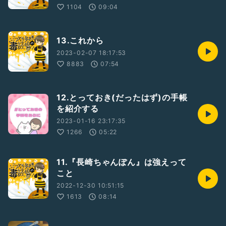
1104
09:04
13.これから
2023-02-07 18:17:53
8883
07:54
12.とっておき(だったはず)の手帳
を紹介する
2023-01-16 23:17:35
1266
05:22
11.『長崎ちゃんぽん』は強えって
こと
2022-12-30 10:51:15
1613
08:14