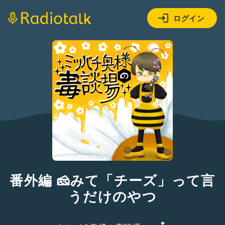
ログイン
番外編 🧀みて「チーズ」って言
うだけのやつ