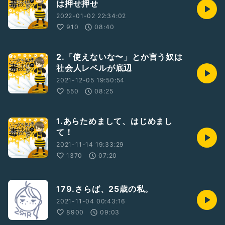
は押せ押せ
2022-01-02 22:34:02
910
08:40
2.「使えないな〜」とか言う奴は
社会人レベルが底辺
2021-12-05 19:50:54
550
08:25
1.あらためまして、はじめまし
て！
2021-11-14 19:33:29
1370
07:20
179.さらば、25歳の私。
2021-11-04 00:43:16
8900
09:03