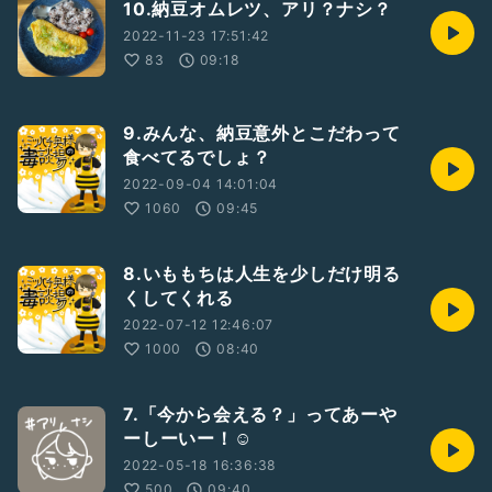
10.納豆オムレツ、アリ？ナシ？
2022-11-23 17:51:42
83
09:18
9.みんな、納豆意外とこだわって
食べてるでしょ？
2022-09-04 14:01:04
1060
09:45
8.いももちは人生を少しだけ明る
くしてくれる
2022-07-12 12:46:07
1000
08:40
7.「今から会える？」ってあーや
ーしーいー！☺️
2022-05-18 16:36:38
500
09:40