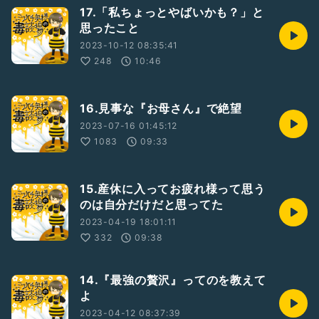
17.「私ちょっとやばいかも？」と
思ったこと
2023-10-12 08:35:41
248
10:46
16.見事な『お母さん』で絶望
2023-07-16 01:45:12
1083
09:33
15.産休に入ってお疲れ様って思う
のは自分だけだと思ってた
2023-04-19 18:01:11
332
09:38
14.『最強の贅沢』ってのを教えて
よ
2023-04-12 08:37:39