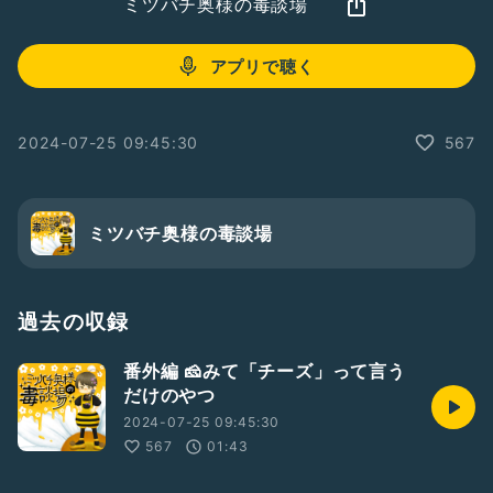
ミツバチ奥様の毒談場
アプリで聴く
2024-07-25 09:45:30
567
ミツバチ奥様の毒談場
過去の収録
番外編 🧀みて「チーズ」って言う
だけのやつ
2024-07-25 09:45:30
567
01:43