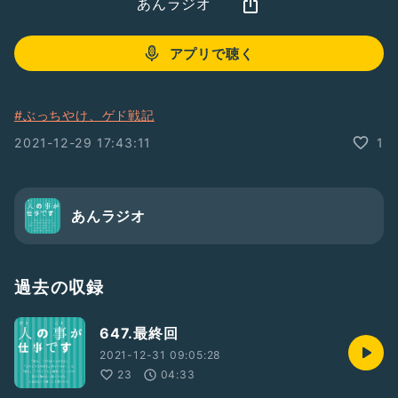
あんラジオ
アプリで聴く
#ぶっちやけ、ゲド戦記
2021-12-29 17:43:11
1
あんラジオ
過去の収録
647.最終回
2021-12-31 09:05:28
23
04:33