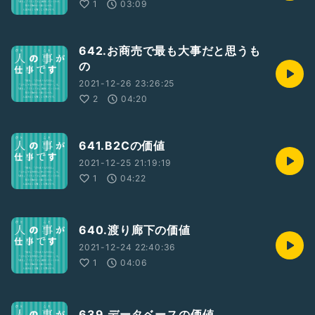
1
03:09
642.お商売で最も大事だと思うも
の
2021-12-26 23:26:25
2
04:20
641.B2Cの価値
2021-12-25 21:19:19
1
04:22
640.渡り廊下の価値
2021-12-24 22:40:36
1
04:06
639.データベースの価値