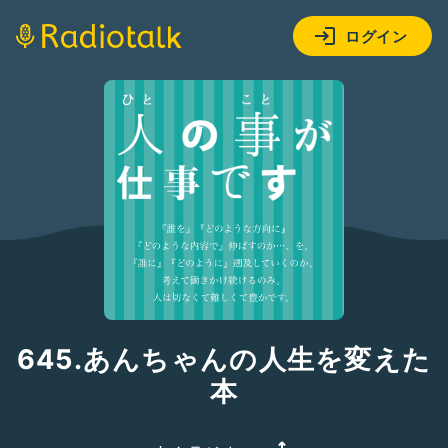
ログイン
645.あんちゃんの人生を変えた
本