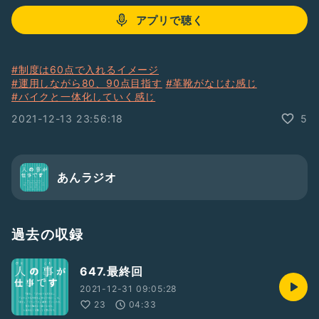
アプリで聴く
#制度は60点で入れるイメージ
#運用しながら80、90点目指す
#革靴がなじむ感じ
#バイクと一体化していく感じ
2021-12-13 23:56:18
5
あんラジオ
過去の収録
647.最終回
2021-12-31 09:05:28
23
04:33