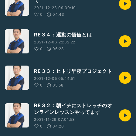
て
#ユキト
2021-12-23 09:30:19
0
04:43
RE３４：運動の価値とは
2021-12-06 22:32:22
0
06:28
RE３３：ヒトリ早寝プロジェクト
2021-12-05 05:44:51
0
05:58
RE３２：朝イチにストレッチのオ
ンラインレッスンやってます
2021-11-29 07:01:53
0
04:20