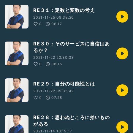
RE３１：定数と変数の考え
2021-11-25 09:38:20
0
06:17
RE３０：そのサービスに自信はあ
るか？
2021-11-22 23:30:33
0
08:15
RE２９：自分の可能性とは
2021-11-22 09:35:42
0
07:28
RE２８：思わぬところに拾いもの
がある
2021-11-14 10:19:17