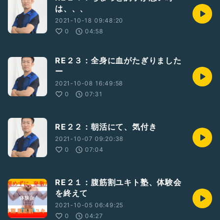
は、、、
2021-10-18 09:48:20
0
04:58
RE２３：全身に血がたぎりました
ー
2021-10-08 16:49:58
0
07:31
RE２２：朝活にて、気付き
2021-10-07 09:20:38
0
07:04
RE２１：腹筋割ユキト塾、体験会
を終えて
2021-10-05 06:49:25
0
04:27