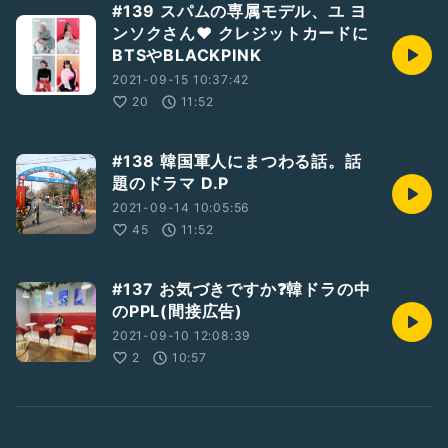
#139 スパムの専属モデル、ユ ヨ
ンソクさん❤️ クレジットカードに
BTSやBLACKPINK
2021-09-15 10:37:42
20
11:52
#138 韓国軍人にまつわる話。話
題のドラマ D.P
2021-09-14 10:05:56
45
11:52
#137 お気づきですか❓韓ドラの中
のPPL(間接広告)
2021-09-10 12:08:39
2
10:57