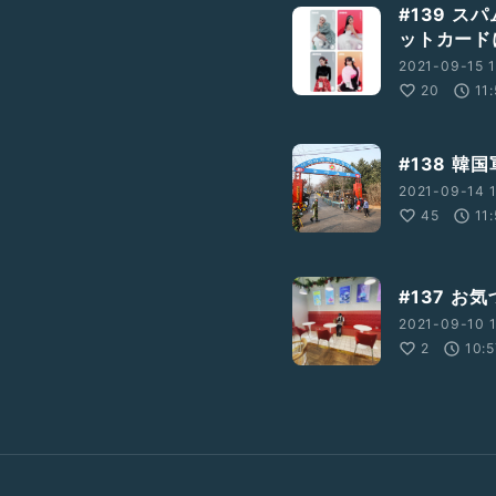
#139 ス
ットカードに
2021-09-15 1
20
11
#138 韓
2021-09-14 1
45
11
#137 お
2021-09-10 1
2
10:5