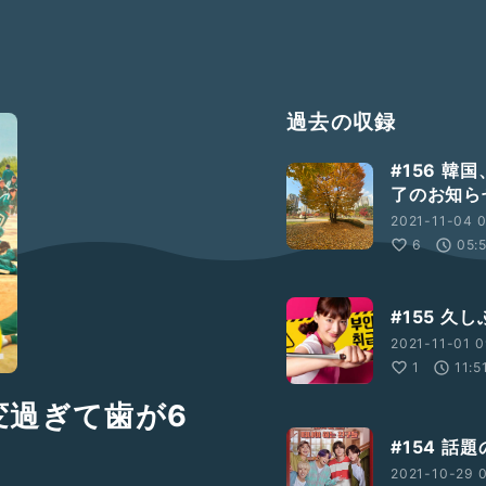
過去の収録
#156 韓
了のお知ら
2021-11-04 0
6
05:
#155 久
2021-11-01 0
1
11:5
変過ぎて歯が6
#154 話
2021-10-29 0