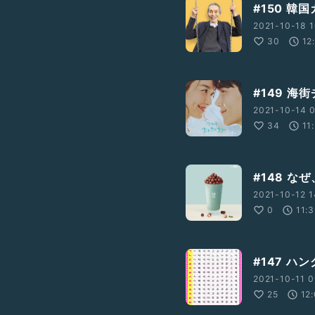
#150 
2021-10-18 1
30
12
#149 
2021-10-14 0
34
11
#148 な
2021-10-12 1
0
11:
#147 
2021-10-11 0
25
12