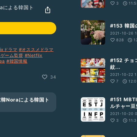
3
11:
oraによる韓国ト
#153 
2021-10-26 1
828
1
flixドラマ
#オススメドラマ
カゲーム監督
#Netflix
#152 
ea
#韓国情報
紋...
2021-10-22 1
34
7
12:0
#151 M
在韓Noraによる韓国ト
ルチャー豆
2021-10-20 0
3
11: