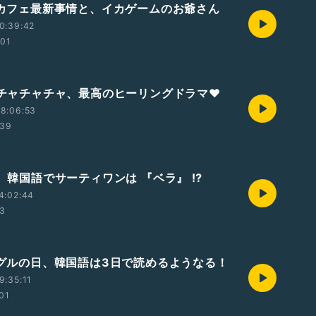
韓国カフェ最新事情と、イカゲームのお爺さん
0:39:42
:01
海街チャチャチャ、最高のヒーリングドラマ❤️
8:06:53
:39
ぜ、韓国語でサーティワンは 『ベラ』 ⁉︎
4:02:44
33
ハングルの日、韓国語は3日で読めるようなる！
9:35:11
:01