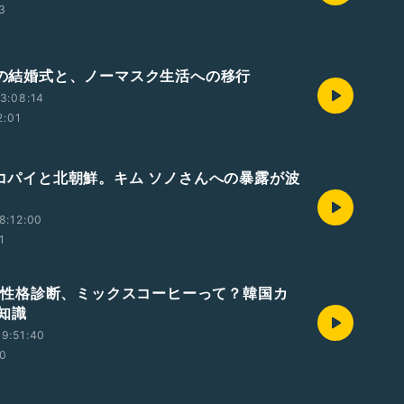
53
韓国の結婚式と、ノーマスク生活への移行
3:08:14
2:01
チョコパイと北朝鮮。キム ソノさんへの暴露が波
8:12:00
1
BTI性格診断、ミックスコーヒーって？韓国カ
知識
9:51:40
30