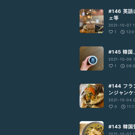
#146 
ェ等
2021-10-07 1
1
12:0
#145 韓
2021-10-06 1
1
09:
#144 
ンジャンケ
2021-10-04 0
0
11:1
#143 韓
2021-10-02 1