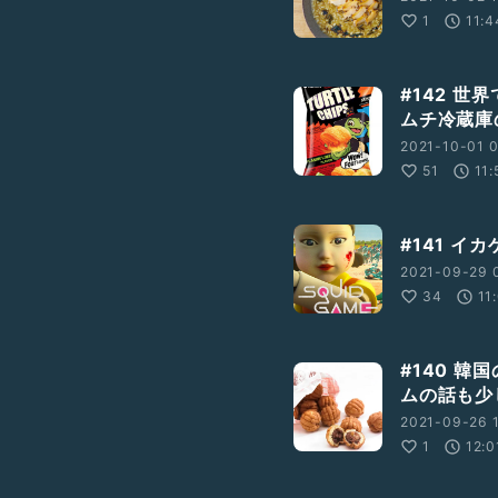
1
11:4
#142 世
ムチ冷蔵庫
2021-10-01 0
51
11:
#141 イ
2021-09-29 
34
11
#140 韓
ムの話も少
2021-09-26 1
1
12:0