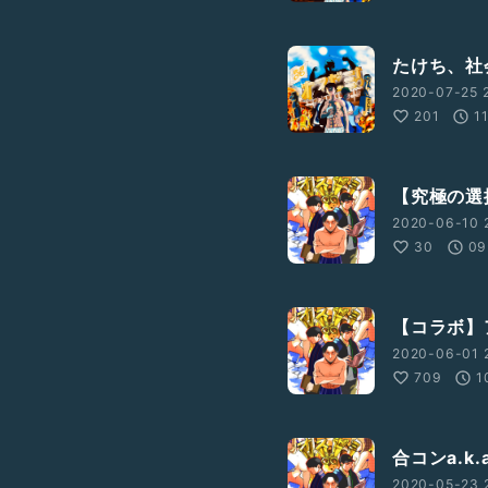
たけち、社
2020-07-25 2
201
1
【究極の選
2020-06-10 
30
09
【コラボ】
2020-06-01 
709
1
合コンa.k
2020-05-23 