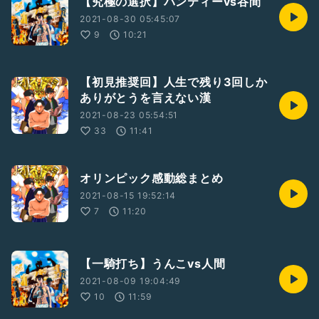
【究極の選択】パンティーvs谷間
2021-08-30 05:45:07
9
10:21
【初見推奨回】人生で残り3回しか
ありがとうを言えない漢
2021-08-23 05:54:51
33
11:41
オリンピック感動総まとめ
2021-08-15 19:52:14
7
11:20
【一騎打ち】うんこvs人間
2021-08-09 19:04:49
10
11:59