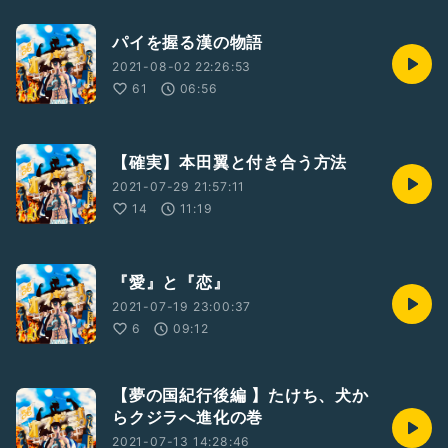
パイを握る漢の物語
2021-08-02 22:26:53
61
06:56
【確実】本田翼と付き合う方法
2021-07-29 21:57:11
14
11:19
『愛』と『恋』
2021-07-19 23:00:37
6
09:12
【夢の国紀行後編 】たけち、犬か
らクジラへ進化の巻
2021-07-13 14:28:46