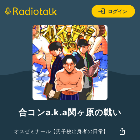
ログイン
合コンa.k.a関ヶ原の戦い
オスゼミナール【男子校出身者の日常】