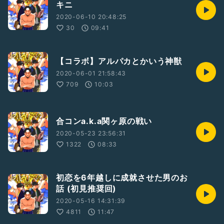
キニ
2020-06-10 20:48:25
30
09:41
【コラボ】アルパカとかいう神獣
2020-06-01 21:58:43
709
10:03
合コンa.k.a関ヶ原の戦い
2020-05-23 23:56:31
1322
08:33
初恋を6年越しに成就させた男のお
話 (初見推奨回)
2020-05-16 14:31:39
4811
11:47