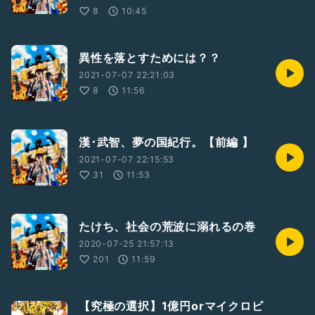
8
10:45
異性を落とすためには？？
2021-07-07 22:21:03
8
11:56
漢･武智、夢の国紀行。【前編 】
2021-07-07 22:15:53
31
11:53
たけち、社会の荒波に溺れるの巻
2020-07-25 21:57:13
201
11:59
【究極の選択】1億円orマイクロビ