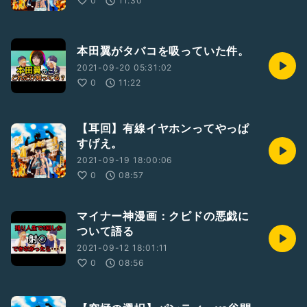
0
11:30
本田翼がタバコを吸っていた件。
2021-09-20 05:31:02
0
11:22
【耳回】有線イヤホンってやっぱ
すげえ。
2021-09-19 18:00:06
0
08:57
マイナー神漫画：クピドの悪戯に
ついて語る
2021-09-12 18:01:11
0
08:56