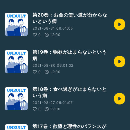
第20巻：お金の使い道が分からな
いという病
2021-08-31 06:01:05
0
12:00
第19巻：物欲が止まらないという
病
2021-08-30 06:01:02
0
12:00
第18巻：食べ過ぎが止まらないと
いう病
2021-08-27 06:01:07
0
12:00
第17巻：欲望と理性のバランスが