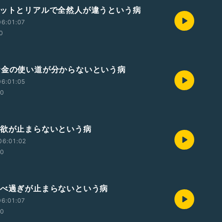
ネットとリアルで全然人が違うという病
6:01:07
0
お金の使い道が分からないという病
6:01:05
00
物欲が止まらないという病
06:01:02
00
食べ過ぎが止まらないという病
6:01:07
00