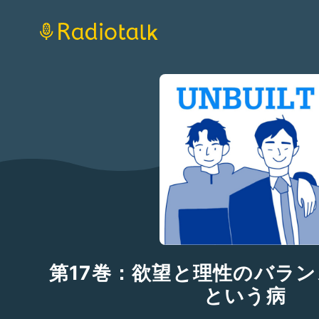
第17巻：欲望と理性のバラ
という病