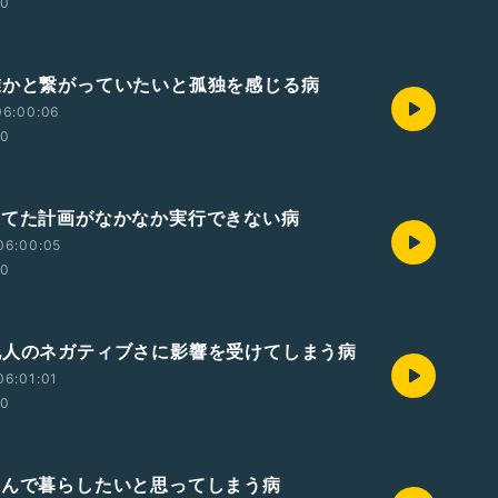
00
誰かと繋がっていたいと孤独を感じる病
06:00:06
00
立てた計画がなかなか実行できない病
06:00:05
00
他人のネガティブさに影響を受けてしまう病
06:01:01
00
遊んで暮らしたいと思ってしまう病