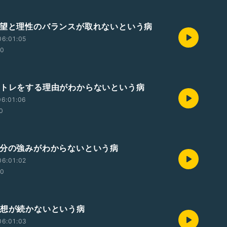
欲望と理性のバランスが取れないという病
06:01:05
00
筋トレをする理由がわからないという病
06:01:06
0
自分の強みがわからないという病
06:01:02
00
瞑想が続かないという病
06:01:03