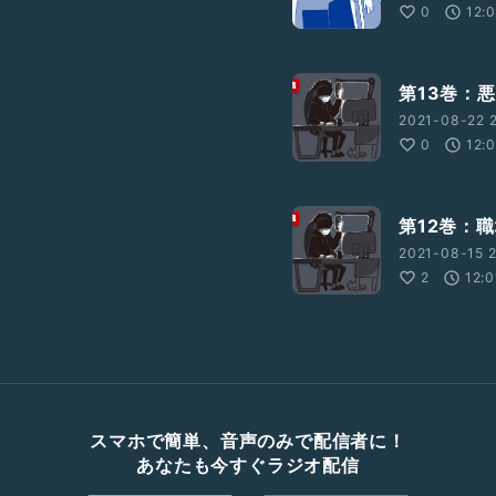
0
12:
第13巻：
2021-08-22 2
0
12:
第12巻：
2021-08-15 2
2
12:0
スマホで簡単、音声のみで配信者に！
あなたも今すぐラジオ配信