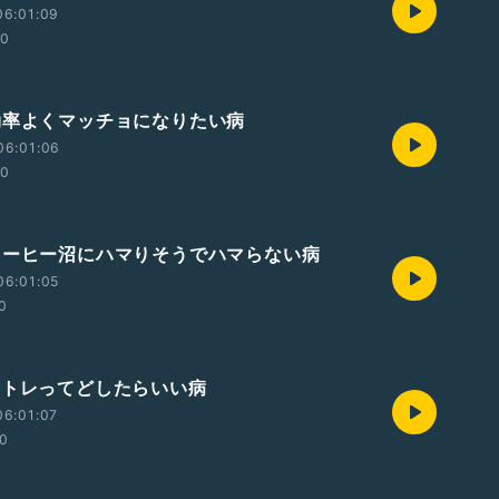
06:01:09
00
効率よくマッチョになりたい病
06:01:06
00
コーヒー沼にハマりそうでハマらない病
06:01:05
0
筋トレってどしたらいい病
06:01:07
00