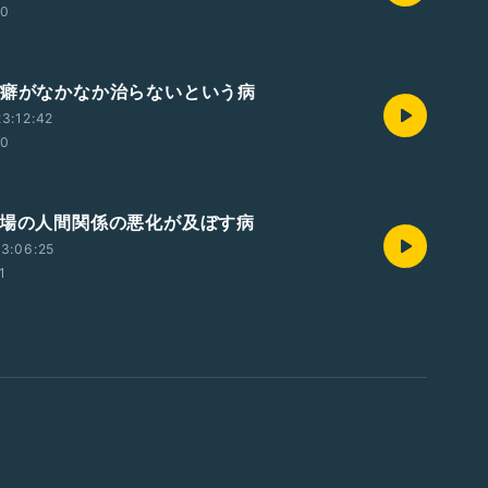
00
悪癖がなかなか治らないという病
3:12:42
00
職場の人間関係の悪化が及ぼす病
3:06:25
1