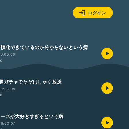
ログイン
習慣化できているのか分からないという病
06:00:06
00
題ガチャでただはしゃぐ放送
06:00:05
00
チーズが大好きすぎるという病
06:00:07