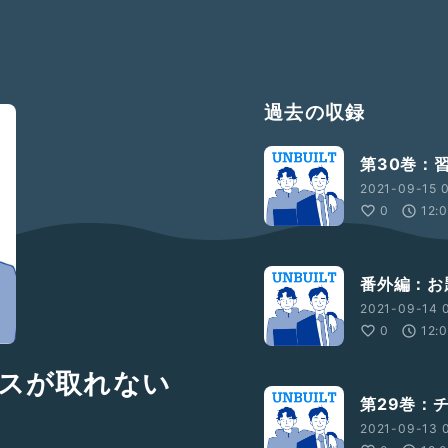
過去の収録
第30巻：
2021-09-15 
0
12:
番外編：お
2021-09-14 
0
12:
ンスが取れない
第29巻：
2021-09-13 