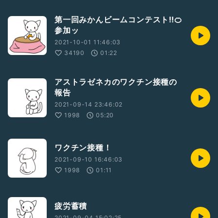
第一回みかんビームコンテスト‼️🍊
参加ッ
2021-10-01 11:46:03
34190
01:22
アストラゼネカのワクチン接種の
報告
2021-09-14 23:46:02
1998
05:20
ワクチン接種！
2021-09-10 16:46:03
1998
01:11
疲労蓄積
2021-09-04 15:02:25