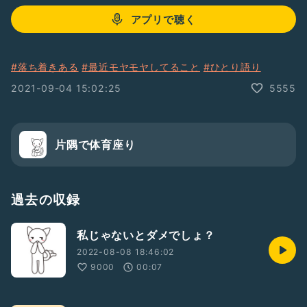
アプリで聴く
#落ち着きある
#最近モヤモヤしてること
#ひとり語り
2021-09-04 15:02:25
5555
片隅で体育座り
過去の収録
私じゃないとダメでしょ？
2022-08-08 18:46:02
9000
00:07