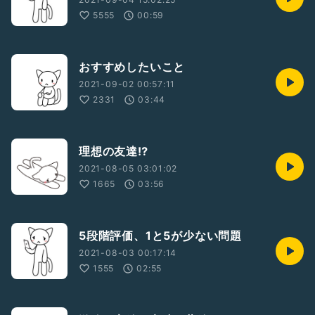
5555
00:59
おすすめしたいこと
2021-09-02 00:57:11
2331
03:44
理想の友達⁉︎
2021-08-05 03:01:02
1665
03:56
5段階評価、1と5が少ない問題
2021-08-03 00:17:14
1555
02:55