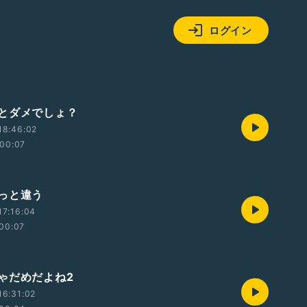
ログイン
とダメでしょ？
18:46:02
00:07
っと違う
17:16:04
00:07
ゃだめだよね2
16:31:02