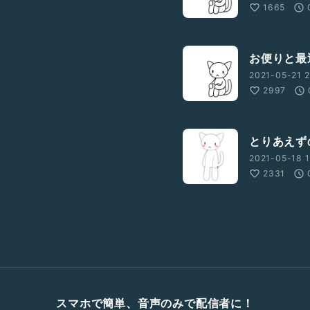
1665
お便りと最
2021-05-21 2
2997
とりあえず
2021-05-18 1
2331
スマホで簡単、音声のみで配信者に！