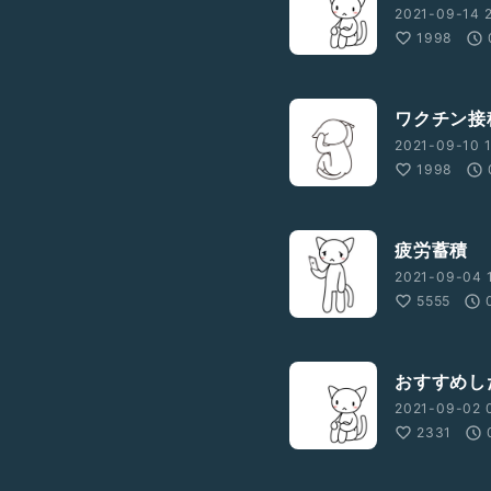
2021-09-14 
1998
ワクチン接
2021-09-10 
1998
疲労蓄積
2021-09-04 1
5555
おすすめし
2021-09-02 0
2331