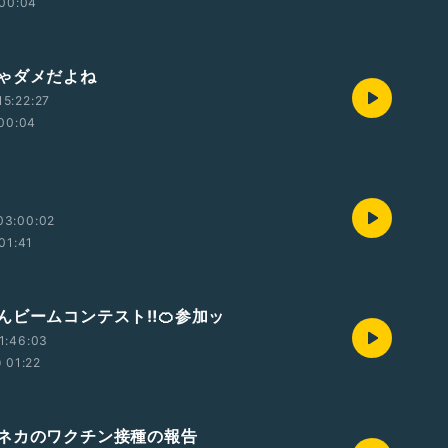
00:04
ゃダメだよね
5:22:27
00:04
03:00:02
01:41
んビームコンテスト‼️🍊参加ッ
1:46:03
01:22
ネカのワクチン接種の報告