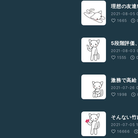
理想の友達⁉
2021-08-05 
1665
5段階評価
2021-08-03 0
1555
激務で高給
2021-07-26 0
1998
そんない竹
2021-07-05 
16666