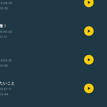
23:46:02
05:20
種！
16:46:03
01:11
5:02:25
00:59
たいこと
0:57:11
03:44