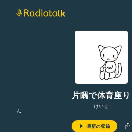
片隅で体育座り
けいせ
最新の収録