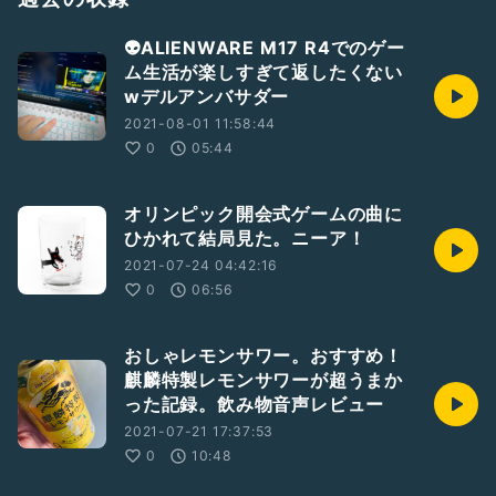
👽ALIENWARE M17 R4でのゲー
ム生活が楽しすぎて返したくない
wデルアンバサダー
2021-08-01 11:58:44
0
05:44
オリンピック開会式ゲームの曲に
ひかれて結局見た。ニーア！
2021-07-24 04:42:16
0
06:56
おしゃレモンサワー。おすすめ！
麒麟特製レモンサワーが超うまか
った記録。飲み物音声レビュー
2021-07-21 17:37:53
0
10:48