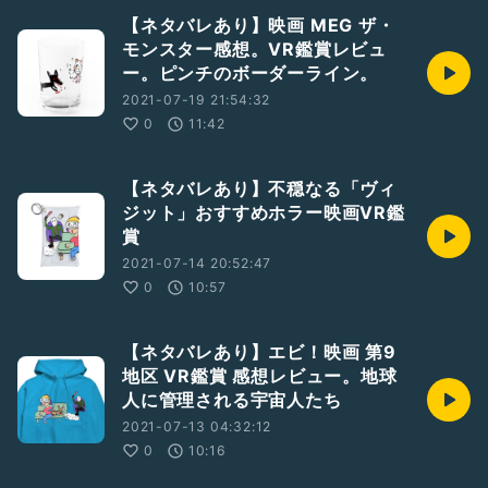
【ネタバレあり】映画 MEG ザ・
モンスター感想。VR鑑賞レビュ
ー。ピンチのボーダーライン。
2021-07-19 21:54:32
0
11:42
【ネタバレあり】不穏なる「ヴィ
ジット」おすすめホラー映画VR鑑
賞
2021-07-14 20:52:47
0
10:57
【ネタバレあり】エビ！映画 第9
地区 VR鑑賞 感想レビュー。地球
人に管理される宇宙人たち
2021-07-13 04:32:12
0
10:16