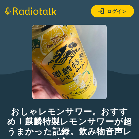
ログイン
おしゃレモンサワー。おすす
め！麒麟特製レモンサワーが超
うまかった記録。飲み物音声レ