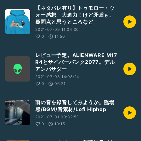
【ネタバレ有り】トゥモロー・ウ
ォー感想。大迫力！けど矛盾も。
疑問点と思うところなど
2021-07-09 11:04:30
0
11:50
レビュー予定。ALIENWARE M17
R4とサイバーパンク2077。デル
アンバサダー
2021-07-03 14:08:24
0
06:21
雨の音を録音してみようか。臨場
感/BGM/音素材/Lofi Hiphop
2021-07-01 09:32:53
0
10:15