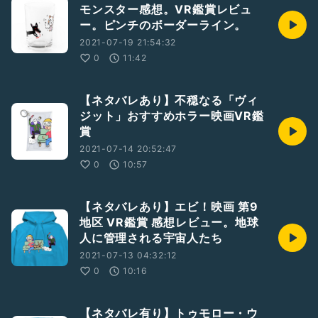
モンスター感想。VR鑑賞レビュ
ー。ピンチのボーダーライン。
2021-07-19 21:54:32
0
11:42
【ネタバレあり】不穏なる「ヴィ
ジット」おすすめホラー映画VR鑑
賞
2021-07-14 20:52:47
0
10:57
【ネタバレあり】エビ！映画 第9
地区 VR鑑賞 感想レビュー。地球
人に管理される宇宙人たち
2021-07-13 04:32:12
0
10:16
【ネタバレ有り】トゥモロー・ウ