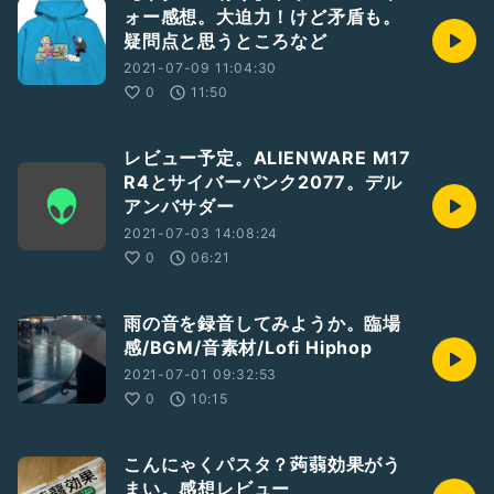
ォー感想。大迫力！けど矛盾も。
疑問点と思うところなど
2021-07-09 11:04:30
0
11:50
レビュー予定。ALIENWARE M17
R4とサイバーパンク2077。デル
アンバサダー
2021-07-03 14:08:24
0
06:21
雨の音を録音してみようか。臨場
感/BGM/音素材/Lofi Hiphop
2021-07-01 09:32:53
0
10:15
こんにゃくパスタ？蒟蒻効果がう
まい。感想レビュー