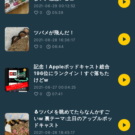
2021-06-29 00:12:52
0
05:39
ツバメが飛んだ！
2021-06-28 16:36:17
0
06:44
記念！Appleポッドキャスト総合
196位にランクイン！すぐ落ちた
けどw
2021-06-27 00:04:25
0
07:41
🐧ツバメを眺めてたらなんかすご
いw 裏テーマ:土日のアップルポッ
ドキャスト
2021-06-26 18:45:17