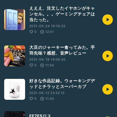
えええ、注文したイヤホンがキャ
ンセル。。。ゲーミングチェアは
当たった。
2021-06-24 19:19:33
0
12:01
大豆のジャーキー食ってみた。手
羽先味？感想、音声レビュー
2021-06-19 19:06:42
0
11:54
好きな作品記録。ウォーキングデ
ッドとチラッとスーパーカブ
2021-06-12 23:52:13
0
11:30
FF7FSロス