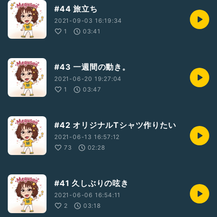
#44 旅立ち
2021-09-03 16:19:34
1
03:41
#43 一週間の動き。
2021-06-20 19:27:04
1
03:47
#42 オリジナルTシャツ作りたい
2021-06-13 16:57:12
73
02:28
#41 久しぶりの呟き
2021-06-06 16:54:11
2
03:18