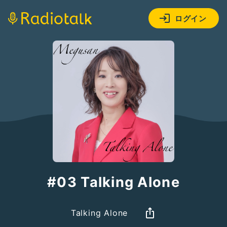
ログイン
#03 Talking Alone
Talking Alone