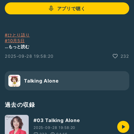
アプリで聴く
#ひとり語り
#10月5日
#バースデーライブ
...もっと読む
#LiveStudio88
#ライブスタジオ88
2025-09-28 19:58:20
232
#ライブスタジオはちはち
#Megusan
Talking Alone
過去の収録
#03 Talking Alone
2025-09-28 19:58:20