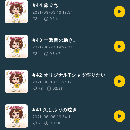
#44 旅立ち
2021-09-03 16:19:34
1
03:41
#43 一週間の動き。
2021-06-20 19:27:04
1
03:47
#42 オリジナルTシャツ作りたい
2021-06-13 16:57:12
73
02:28
#41 久しぶりの呟き
2021-06-06 16:54:11
2
03:18