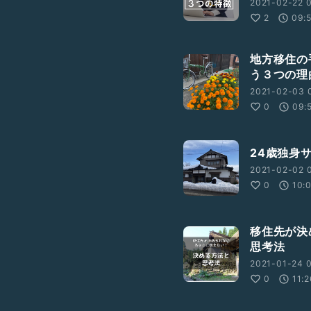
2021-02-22 0
2
09:
地方移住の
う３つの理
2021-02-03 
0
09:
24歳独身
2021-02-02 0
0
10:
移住先が決
思考法
2021-01-24 0
0
11: