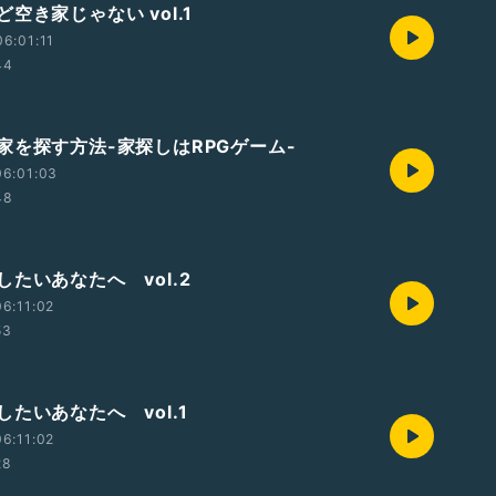
空き家じゃない vol.1
6:01:11
44
家を探す方法-家探しはRPGゲーム-
06:01:03
48
たいあなたへ vol.2
6:11:02
53
たいあなたへ vol.1
6:11:02
28