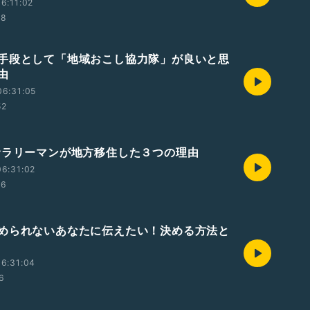
6:11:02
58
手段として「地域おこし協力隊」が良いと思
由
06:31:05
52
サラリーマンが地方移住した３つの理由
6:31:02
06
められないあなたに伝えたい！決める方法と
6:31:04
26