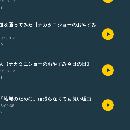
23:56:03
58
道を通ってみた【ナカタニショーのおやすみ
3:56:02
50
人【ナカタニショーのおやすみ今日の日】
23:56:02
01
「地域のために」頑張らなくても良い理由
6:01:05
59