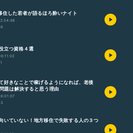
 // 移住した若者が語るほろ酔いナイト
2:34:48
56
役立つ資格４選
6:11:02
01
て好きなことで稼げるようになれば、老後
万円問題は解決すると思う理由
6:01:07
23
向いていない！地方移住で失敗する人の３つ