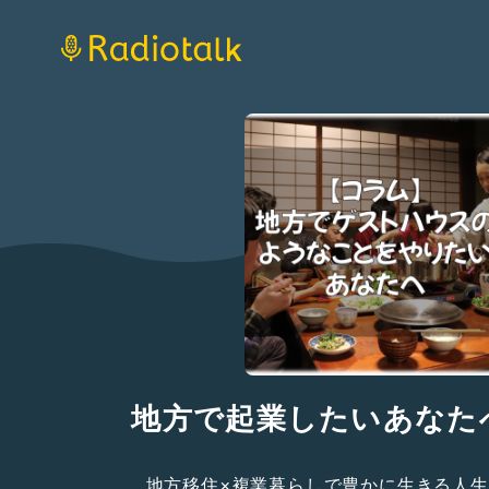
地方で起業したいあなたへ 
地方移住×複業暮らしで豊かに生きる人