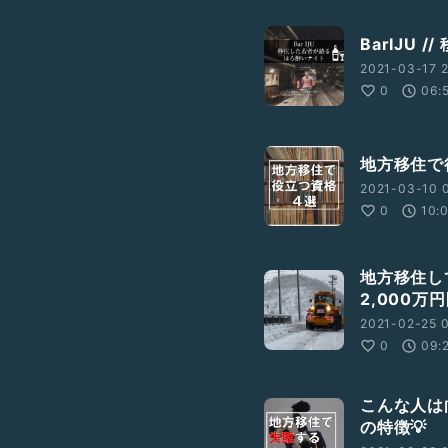
BarIJU
2021-03-17 2
0
06:
地方移住で
2021-03-10 0
0
10:
地方移住し
2,000
2021-02-25 0
0
09:
こんな人は
の特徴💡