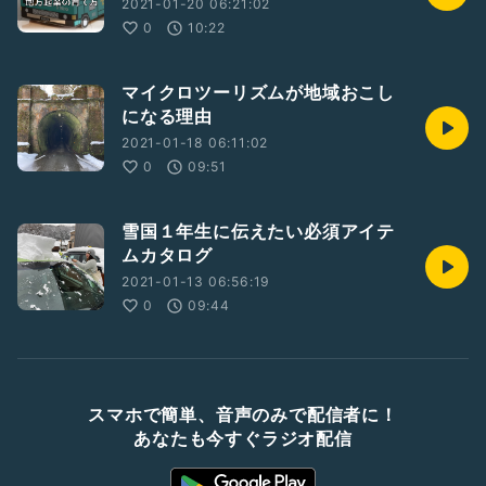
2021-01-20 06:21:02
0
10:22
マイクロツーリズムが地域おこし
になる理由
2021-01-18 06:11:02
0
09:51
雪国１年生に伝えたい必須アイテ
ムカタログ
2021-01-13 06:56:19
0
09:44
スマホで簡単、音声のみで配信者に！
あなたも今すぐラジオ配信