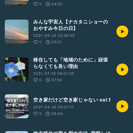
0
04:50
みんな宇宙人【ナカタニショーの
おやすみ今日の日】
2021-09-26 23:56:02
0
05:01
移住しても「地域のために」頑張
らなくても良い理由
2021-07-16 06:01:05
0
07:59
空き家だけど空き家じゃない vol.1
2021-04-26 06:01:11
0
09:44