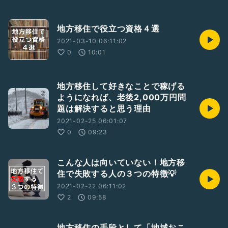
地方移住で役立つ資格４選
2021-03-10 06:11:02
0
10:01
地方移住して好きなことで稼げる
ようになれば、老後2,000万円問
題は解決すると思う理由
2021-02-25 06:01:07
0
09:23
こんな人は向いていない！地方移
住で失敗する人の３つの特徴💡
2021-02-22 06:11:02
2
09:58
地方移住の手段として「地域おこ