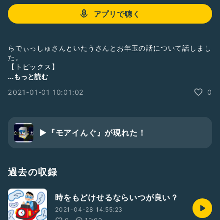
アプリで聴く
らでぃっしゅさんといたうさんとお年玉の話について話しまし
た。
【トピックス】
・イタウ君の発案。
...もっと読む
#ゲストと一緒に配信
2021-01-01 10:01:02
0
#お年玉
▶︎『モアイんぐ』が現れた！
過去の収録
時をもどけせるならいつが良い？
2021-04-28 14:55:23