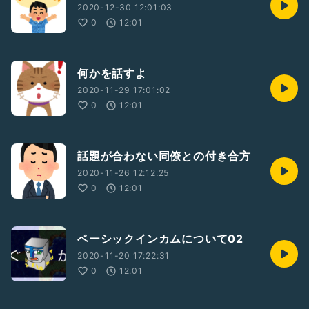
2020-12-30 12:01:03
0
12:01
何かを話すよ
2020-11-29 17:01:02
0
12:01
話題が合わない同僚との付き合方
2020-11-26 12:12:25
0
12:01
ベーシックインカムについて02
2020-11-20 17:22:31
0
12:01