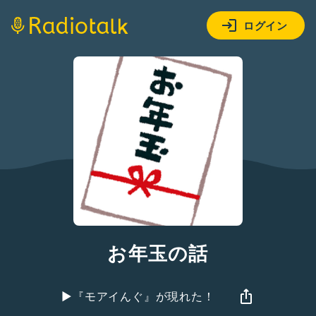
ログイン
お年玉の話
▶︎『モアイんぐ』が現れた！