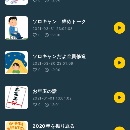
0
12:00
ソロキャン 締めトーク
2021-03-31 23:01:03
0
12:00
ソロキャンだよ全員修造
2021-03-30 23:01:09
0
12:00
お年玉の話
2021-01-01 10:01:02
0
12:01
2020年を振り返る