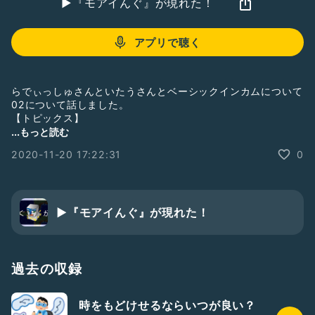
▶︎『モアイんぐ』が現れた！
アプリで聴く
らでぃっしゅさんといたうさんとベーシックインカムについて
02について話しました。
【トピックス】
・らでぃっしゅ発案
...もっと読む
・素人考えで話します
2020-11-20 17:22:31
0
#ゲストと一緒に配信
▶︎『モアイんぐ』が現れた！
過去の収録
時をもどけせるならいつが良い？