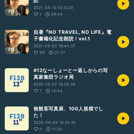
読
2021-04-15 13:32:51
1
09:04
自著『NO TRAVEL, NO LIFE』電
子書籍化記念朗読！vol.1
2021-03-02 18:44:37
99
07:27
#12なーしょーとー返しからの写
真家集団ラジオ局
2020-10-02 18:06:06
7
10:44
無観客写真展、100人規模でし
た！
2020-09-09 19:26:20
0
11:23