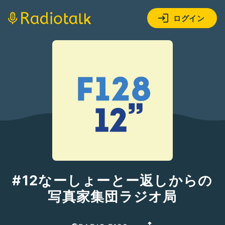
ログイン
#12なーしょーとー返しからの
写真家集団ラジオ局