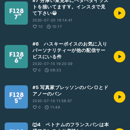
#7 分厚い束見本にヘタヘタイラス
トを描いてます🏅。インスタで見
て下さい😀
2020-07-20 19:14:41
10
10:17
#6 ハスキーボイスのお気に入り
パーソナリティーが他の配信サー
ビスにいる件
2020-07-15 19:20:09
0
08:33
#5 写真家ブレッソンのパン🍞とド
アノーのパン
2020-07-10 11:58:57
0
11:49
🐺4 ベトナムのフランスパンは本