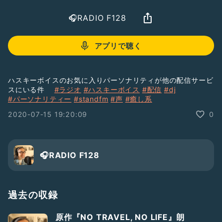
🎧RADIO F128
アプリで聴く
ハスキーボイスのお気に入りパーソナリティが他の配信サービ
スにいる件
#ラジオ
#ハスキーボイス
#配信
#dj
#パーソナリティー
#standfm
#声
#癒し系
2020-07-15 19:20:09
0
🎧RADIO F128
過去の収録
原作『NO TRAVEL, NO LIFE』朗