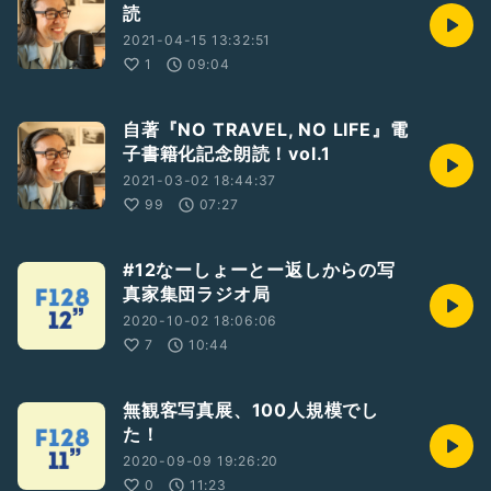
読
2021-04-15 13:32:51
1
09:04
自著『NO TRAVEL, NO LIFE』電
子書籍化記念朗読！vol.1
2021-03-02 18:44:37
99
07:27
#12なーしょーとー返しからの写
真家集団ラジオ局
2020-10-02 18:06:06
7
10:44
無観客写真展、100人規模でし
た！
2020-09-09 19:26:20
0
11:23