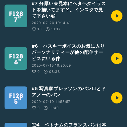
#7 分厚い束見本にヘタヘタイラス
トを描いてます🏅。インスタで見
て下さい😀
2020-07-20 19:14:41
10
10:17
#6 ハスキーボイスのお気に入り
パーソナリティーが他の配信サー
ビスにいる件
2020-07-15 19:20:09
0
08:33
#5 写真家ブレッソンのパン🍞とド
アノーのパン
2020-07-10 11:58:57
0
11:49
🐺4 ベトナムのフランスパンは本