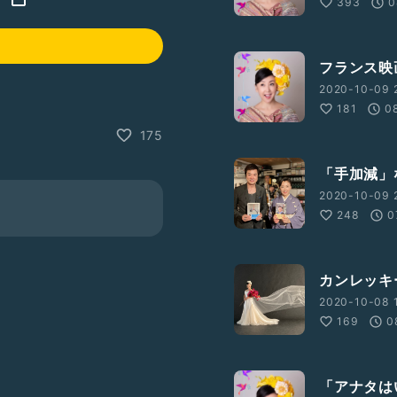
393
0
フランス映
2020-10-09 
181
0
175
「手加減」
2020-10-09 
248
0
カンレッキ
2020-10-08 
169
0
「アナタは