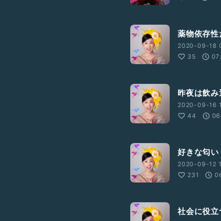
薬物依存性
2020-09-18 
35
07
昨夜は飲み
2020-09-16 1
44
06
好きな匂い
2020-09-12 1
231
0
社会に役立