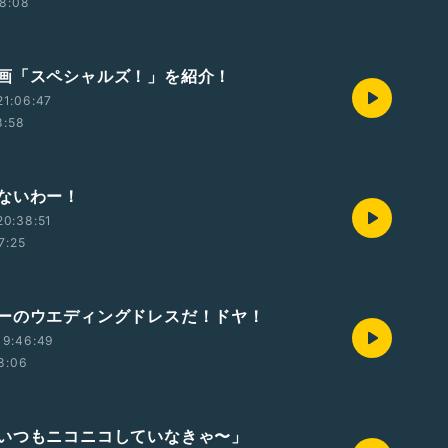
8:08
画「スペシャルズ！」を紹介！
21:06:47
8:58
ないわー！
20:38:51
7:25
ーのウエディングドレスだ！ドヤ！
19:46:49
8:06
いつもニコニコしていなきゃ〜」