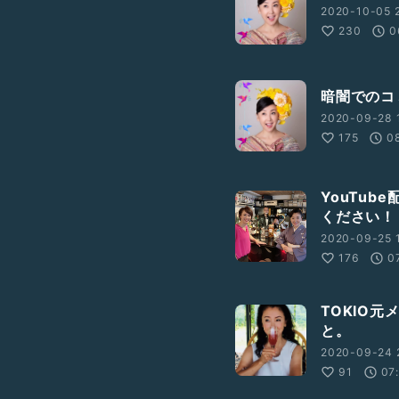
2020-10-05 
230
0
暗闇でのコ
2020-09-28 
175
0
YouTu
ください！
2020-09-25 
176
0
TOKIO
と。
2020-09-24 
91
07