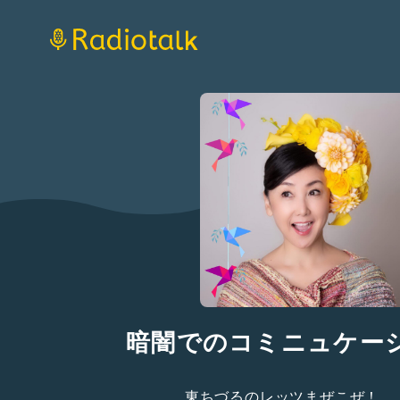
暗闇でのコミニュケー
東ちづるのレッツまぜこぜ！