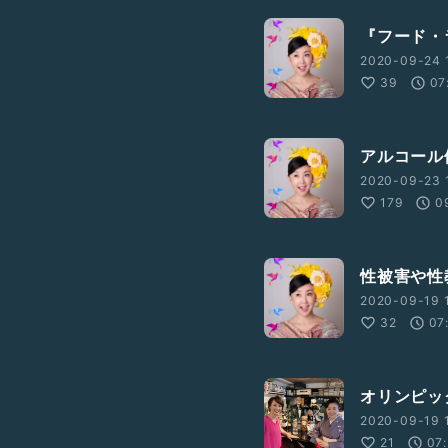
『フード・
2020-09-24 
39
07
アルコール
2020-09-23 
179
0
性被害や性
2020-09-19 
32
07
オリンピッ
2020-09-19 1
21
07