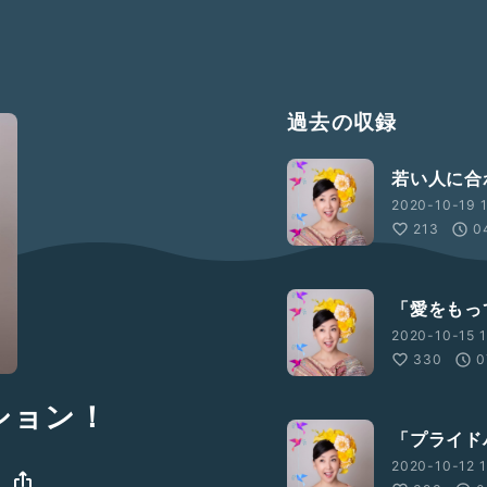
過去の収録
若い人に合
2020-10-19 1
213
0
「愛をもっ
2020-10-15 1
330
0
ション！
「プライド
2020-10-12 1