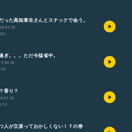
だった高知東生さんとスナックで会う。
09:41:23
:54
過ぎ。。。ただ今猛省中。
7:20:16
:16
？香り？
6:51:13
6:12
つ人が立派っておかしくない！？の巻