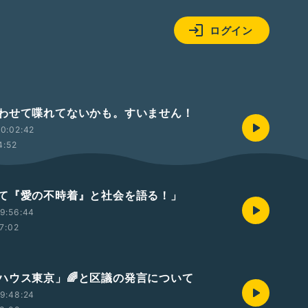
ログイン
わせて喋れてないかも。すいません！
0:02:42
4:52
て『愛の不時着』と社会を語る！」
9:56:44
7:02
ハウス東京」🌈と区議の発言について
9:48:24