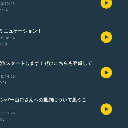
20:59:45
6:24
ミニュケーション！
19:08:14
8:38
be配信スタートします！ぜひこちらも登録して
18:44:26
7:21
元メンバー山口さんへの批判について思うこ
20:19:58
:55