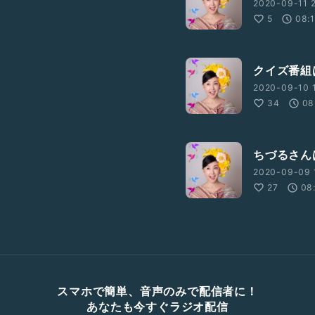
2020-09-11 2
5
08:
クイズ番組
2020-09-10 1
34
08
ちづるさん
2020-09-09 
27
08
スマホで簡単、音声のみで配信者に！
あなたも今すぐラジオ配信