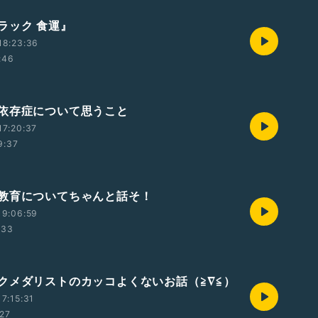
ラック 食運』
18:23:36
:46
依存症について思うこと
17:20:37
9:37
教育についてちゃんと話そ！
19:06:59
:33
クメダリストのカッコよくないお話（≧∇≦）
7:15:31
:27