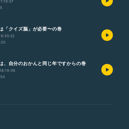
1:19:57
15
は「クイズ脳」が必要〜の巻
6:35:22
:20
は、自分のおかんと同じ年ですからの巻
18:19:06
:54