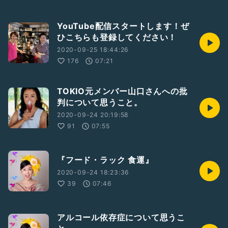
YouTube配信スタートします！ぜ
ひこちらも登録してください！
2020-09-25 18:44:26
176
07:21
TOKIO元メンバー山口さんへの批
判について思うこと。
2020-09-24 20:19:58
91
07:55
『フード・ラック 食運』
2020-09-24 18:23:36
39
07:46
アルコール依存症について思うこ