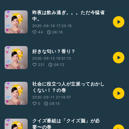
昨夜は飲み過ぎ。。。ただ今猛省
中。
2020-09-16 17:20:16
44
06:16
好きな匂い？香り？
2020-09-12 16:51:13
231
06:12
社会に役立つ人が立派っておかし
くない！？の巻
2020-09-11 21:19:57
5
08:15
クイズ番組は「クイズ脳」が必
要〜の巻