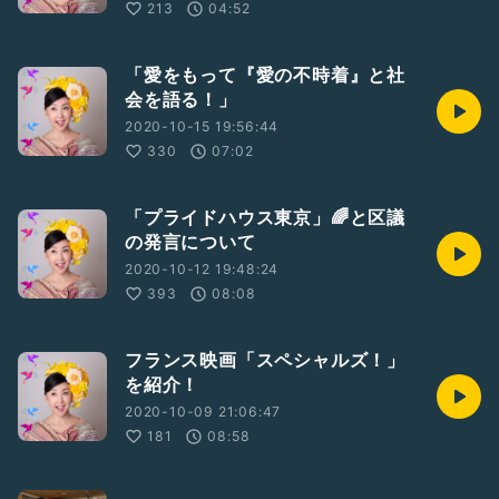
213
04:52
「愛をもって『愛の不時着』と社
会を語る！」
2020-10-15 19:56:44
330
07:02
「プライドハウス東京」🌈と区議
の発言について
2020-10-12 19:48:24
393
08:08
フランス映画「スペシャルズ！」
を紹介！
2020-10-09 21:06:47
181
08:58