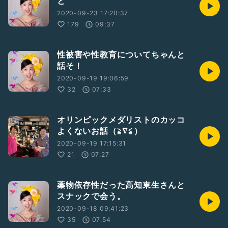
と
2020-09-23 17:20:37
179
09:37
性被害や性教育についてちゃんと
話そ！
2020-09-19 19:06:59
32
07:33
オリンピックメダリストのカッコ
よくないお話（≧∇≦）
2020-09-19 17:15:31
21
07:27
薬物依存性だった高知東生さんと
スナックで会う。
2020-09-18 09:41:23
35
07:54