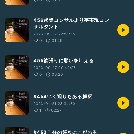
0
01:31
456起業コンサルより夢実現コン
サルタント
2023-09-17 22:58:38
0
01:49
455欲張りに願いを叶える
2023-09-17 00:49:27
0
03:20
#454いく通りもある解釈
2023-01-21 23:34:30
1
02:27
#453自分の好きにこだわる