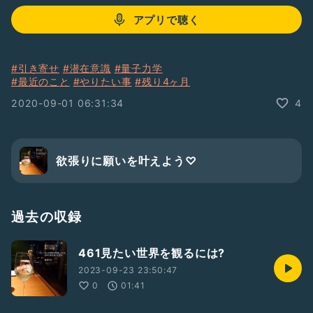
アプリで聴く
#引き寄せ
#潜在意識
#量子力学
#最近のこと
#やりたい事
#残り4ヶ月
2020-09-01 06:31:34
4
欲張りに願いを叶えよう♡
過去の収録
461見たい世界を観るには?
2023-09-23 23:50:47
0
01:41