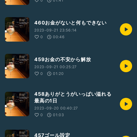
0
01:41
460お金がないと何もできない
2023-09-21 23:56:14
0
00:46
459お金の不安から解放
2023-09-21 00:25:27
0
01:20
458ありがとうがいっぱい溢れる
最高の1日
2023-09-20 00:40:27
0
01:03
457ゴール設定