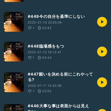
#449今の自分を基準にしない
2023-01-13 22:55:09
1
02:42
#448臨場感をもつ
2023-01-12 16:13:47
1
04:42
#447願いを決める前にこれやって
る?
2023-01-11 14:30:59
1
02:53
#446大事な事は表面からは見え