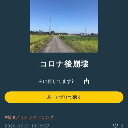
コロナ後崩壊
主に何してます?
アプリで聴く
#嘘
#ノリとフィーリング
2020-07-21 13:15:37
0