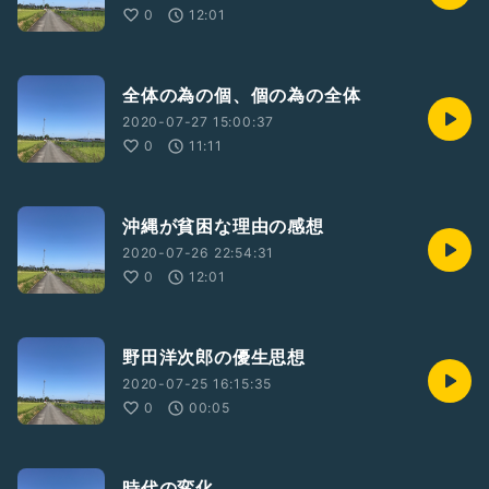
0
12:01
全体の為の個、個の為の全体
2020-07-27 15:00:37
0
11:11
沖縄が貧困な理由の感想
2020-07-26 22:54:31
0
12:01
野田洋次郎の優生思想
2020-07-25 16:15:35
0
00:05
時代の変化