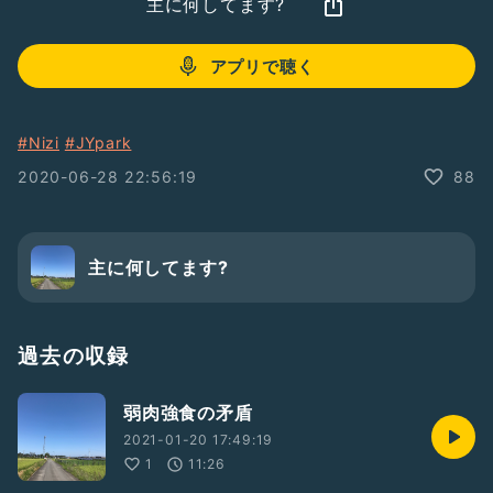
主に何してます?
アプリで聴く
#Nizi
#JYpark
2020-06-28 22:56:19
88
主に何してます?
過去の収録
弱肉強食の矛盾
2021-01-20 17:49:19
1
11:26