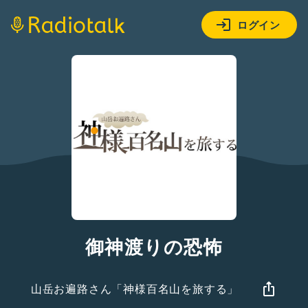
ログイン
御神渡りの恐怖
山岳お遍路さん「神様百名山を旅する」