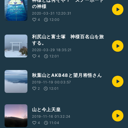
神様とは何ぞや？ スノーボード
の神様
2020-03-31 12:20:31
4
12:00
利尻山と富士塚 神様百名山を旅
する。
2020-03-29 18:35:21
4
12:01
秋葉山とAKB48と望月将悟さん
2019-11-19 00:03:57
2
12:01
山と今上天皇
2019-11-16 01:32:24
4
11:04