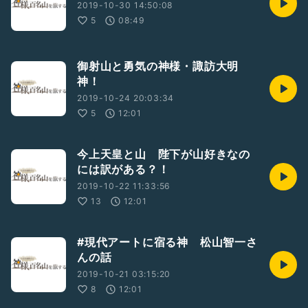
2019-10-30 14:50:08
5
08:49
御射山と勇気の神様・諏訪大明
神！
2019-10-24 20:03:34
5
12:01
今上天皇と山 陛下が山好きなの
には訳がある？！
2019-10-22 11:33:56
13
12:01
#現代アートに宿る神 松山智一さ
んの話
2019-10-21 03:15:20
8
12:01