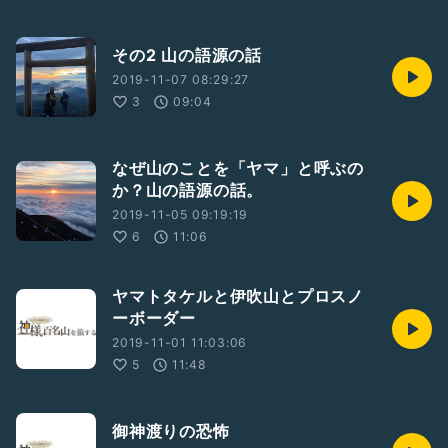
その2 山の語源の話
2019-11-07 08:29:27
3
09:04
なぜ山のことを「ヤマ」と呼ぶの
か？山の語源の話。
2019-11-05 09:19:19
6
11:06
ヤマトタケルと伊吹山とプロスノ
ーボーダー
2019-11-01 11:03:06
5
11:48
御神渡りの恐怖