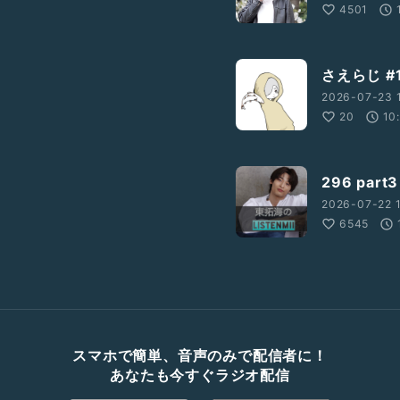
4501
さえらじ #
2026-07-23 
20
10
296 par
2026-07-22 
6545
スマホで簡単、音声のみで配信者に！
あなたも今すぐラジオ配信