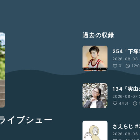
過去の収録
254「下
2026-08-08 
0
12:
134「実
2026-08-07 
4451
ドライブシュー
さえらじ 
2026-08-06 