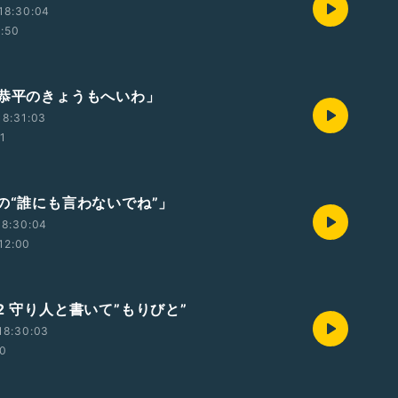
18:30:04
1:50
塚恭平のきょうもへいわ」
18:31:03
01
由の“誰にも言わないでね”」
18:30:04
12:00
2 守り人と書いて”もりびと”
18:30:03
40