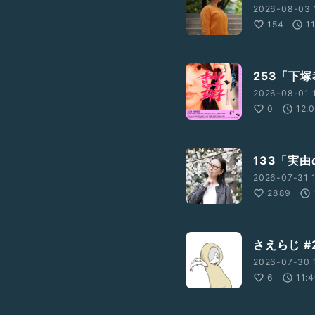
2026-08-03 
154
1
253「下
2026-08-01 
0
12:
133「実
2026-07-31 
2889
81%A4%E3%81%B0%E3%81
さえらじ #
778789720066?s=21
2026-07-30 
6
11:
id=183ogc99c0epw