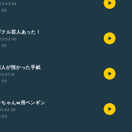
02:43:04
1:59
ツギクル芸人あった！
03:03:40
1:59
同居人が預かった手紙
02:47:51
1:59
ゆッちゃんw用ペンギン
01:42:39
2:00