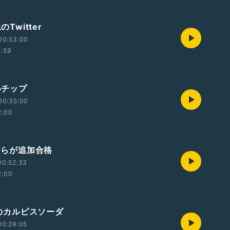
のTwitter
00:53:00
1:59
青いチップ
00:35:00
2:00
ヤツらが追加合格
00:52:33
2:00
2Lのカルピスソーダ
00:29:05