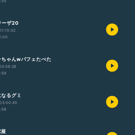
1:55
リーザ20
01:10:02
2:00
ゆッちゃんwパフェたべた
00:56:26
1:59
気になるグミ
03:00:45
1:58
ポ展