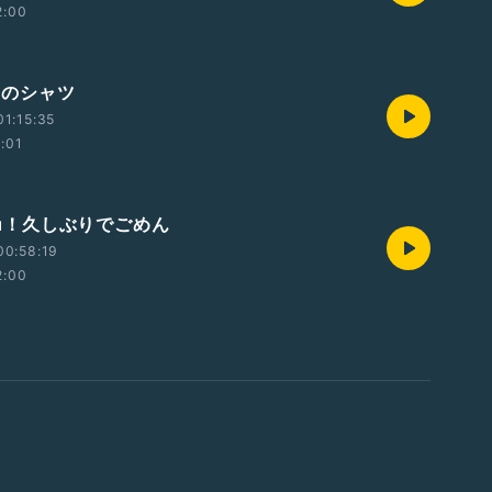
2:00
福田のシャツ
1:15:35
2:01
Chu！久しぶりでごめん
00:58:19
2:00