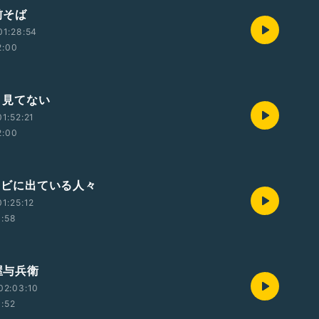
御前そば
01:28:54
2:00
セミ見てない
1:52:21
2:00
テレビに出ている人々
1:25:12
1:58
華屋与兵衛
02:03:10
1:52