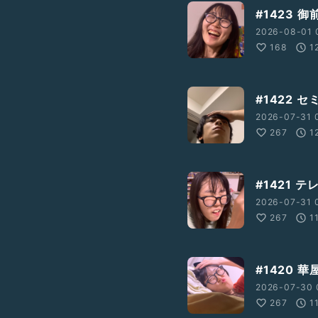
#1423 
2026-08-01 
168
1
#1422 
2026-07-31 0
267
1
#1421 
2026-07-31 0
267
1
#1420 
2026-07-30 
267
1