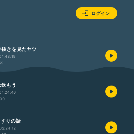
ログイン
切り抜きを見たヤツ
01:43:19
59
薬は飲もう
01:24:46
:00
おくすりの話
02:24:12