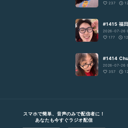
237
1
#1415 
2026-07-26 0
177
1
#1414 
2026-07-26 
357
1
スマホで簡単、音声のみで配信者に！
あなたも今すぐラジオ配信