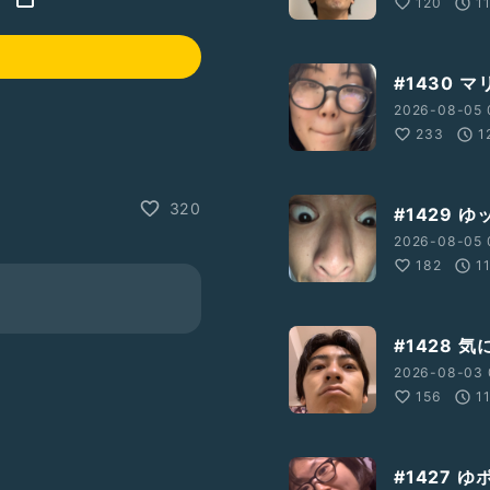
120
1
#1430 マ
2026-08-05 
233
1
320
#1429 
2026-08-05 
182
1
#1428 
2026-08-03 
156
1
#1427 ゆ