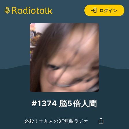
ログイン
#1374 脳5倍人間
必殺！十九人の3F無敵ラジオ