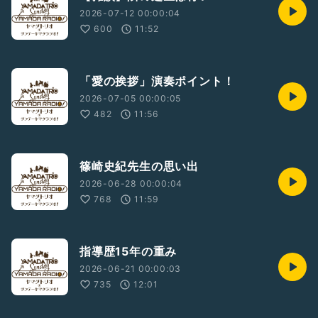
2026-07-12 00:00:04
600
11:52
「愛の挨拶」演奏ポイント！
2026-07-05 00:00:05
482
11:56
篠崎史紀先生の思い出
2026-06-28 00:00:04
768
11:59
指導歴15年の重み
2026-06-21 00:00:03
735
12:01