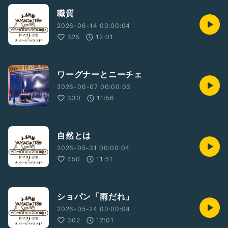
職質
2026-06-14 00:00:04
325
12:01
ワーグナーとニーチェ
2026-06-07 00:00:03
330
11:56
自然とは
2026-05-31 00:00:04
450
11:51
ショパン「雨だれ」
2026-05-24 00:00:04
302
12:01