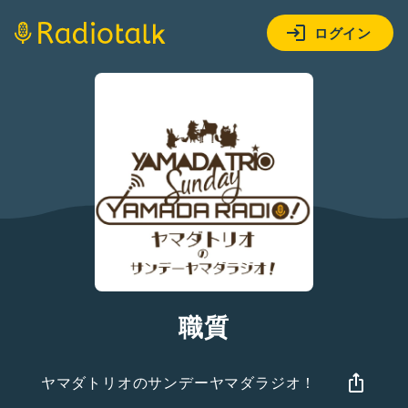
ログイン
職質
ヤマダトリオのサンデーヤマダラジオ！