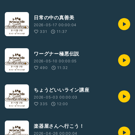
日常の中の真善美
2026-05-17 00:00:04
331
11:37
ワーグナー極悪伝説
2026-05-10 00:00:05
490
11:32
ちょうどいいライン講座
2026-05-03 00:00:03
335
12:00
楽器屋さんへ行こう！
2026-04-26 00:00:04