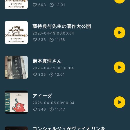
603
12:01
蔵持典与先生の著作大公開
2026-04-19 00:00:04
333
11:58
巌本真理さん
2026-04-12 00:00:04
335
12:01
アイーダ
2026-04-05 00:00:04
346
11:47
コンシェルジュがヴァイオリンを