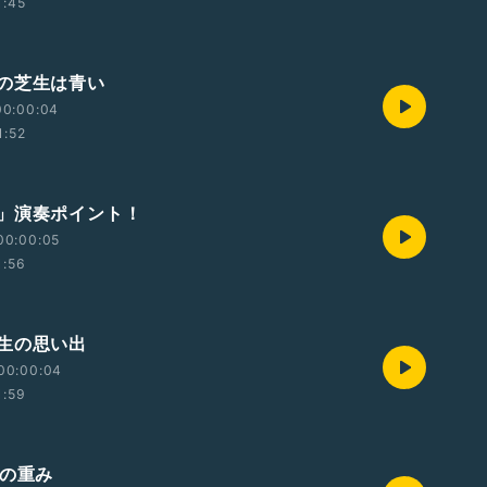
1:45
の芝生は青い
00:00:04
1:52
」演奏ポイント！
00:00:05
1:56
生の思い出
00:00:04
1:59
年の重み