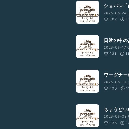
ショパン「
2026-05-24 
302
1
日常の中の
2026-05-17 
331
1
ワーグナー
2026-05-10 
490
1
ちょうどい
2026-05-03 
335
1