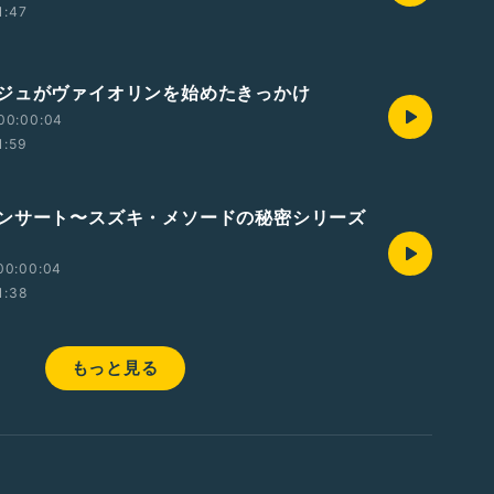
1:47
ジュがヴァイオリンを始めたきっかけ
00:00:04
1:59
ンサート〜スズキ・メソードの秘密シリーズ
00:00:04
1:38
もっと見る