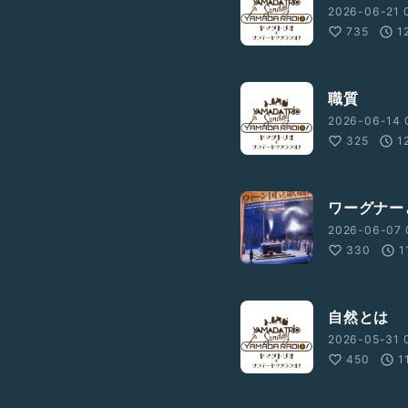
2026-06-21 
735
1
職質
2026-06-14 
325
1
ワーグナー
2026-06-07 
330
1
自然とは
2026-05-31 
450
1