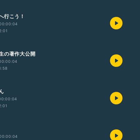
へ行こう！
00:00:04
2:01
生の著作大公開
00:00:04
1:58
ん
00:00:04
2:01
00:00:04