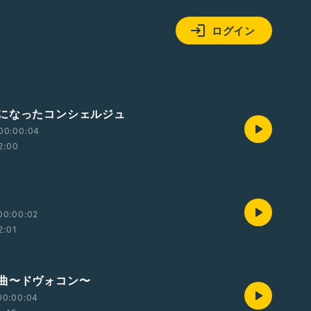
ログイン
になったコンシェルジュ
00:00:04
2:00
00:00:02
2:01
曲〜ドヴォコン〜
00:00:04