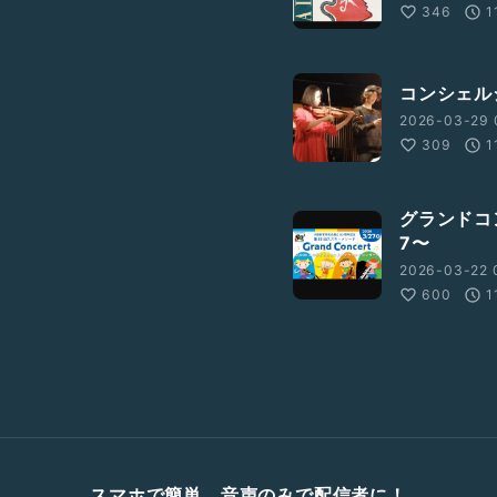
346
1
コンシェル
2026-03-29 
309
1
グランドコ
7〜
2026-03-22 
600
1
スマホで簡単、音声のみで配信者に！