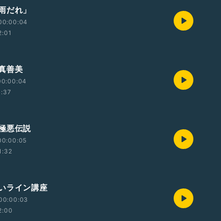
雨だれ」
00:00:04
2:01
真善美
00:00:04
1:37
極悪伝説
00:00:05
1:32
いライン講座
00:00:03
2:00