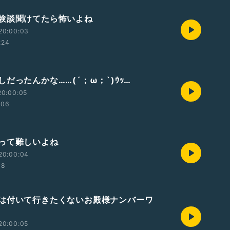
験談聞けてたら怖いよね
20:00:03
:24
だったんかな……(´；ω；`)ｳｯ…
20:00:05
:06
って難しいよね
20:00:04
38
は付いて行きたくないお殿様ナンバーワ
20:00:05