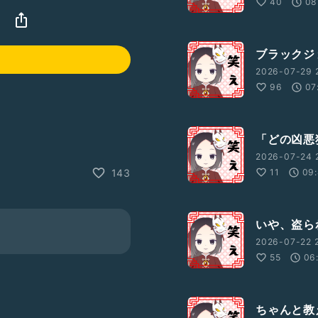
40
08
ブラックジ
2026-07-29 
96
07
「どの凶悪
2026-07-24 
11
09:
143
いや、盗ら
2026-07-22 
55
06
ちゃんと教