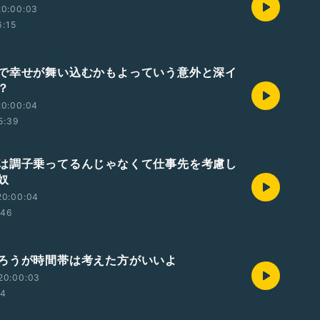
20:00:03
6:15
で幸せが舞い込むかもよっていう意外と深イ
？
20:00:04
5:39
は調子乗ってるんじゃなくて仕事先を考慮し
奴
20:00:04
:46
ろうが時間帯は考えた方がいいよ
20:00:03
24