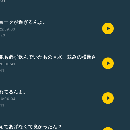
:31
ョークが過ぎるんよ。
22:59:00
:47
犯も必ず飲んでいたもの＝水」並みの横暴さ
20:00:41
41
れてるんよ。
20:00:04
:11
えてあげなくて良かったん？