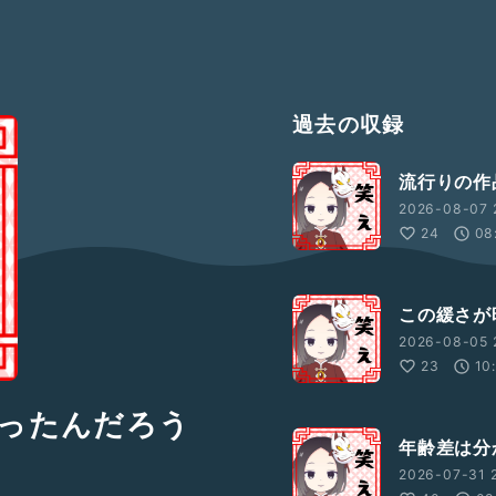
過去の収録
流行りの作
2026-08-07 
24
08
この緩さが
2026-08-05 
23
10
ったんだろう
年齢差は分
2026-07-31 