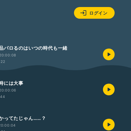
ログイン
品パロるのはいつの時代も一緒
20:00:08
:22
時には大事
20:00:06
:44
かってたじゃん……？
20:00:04