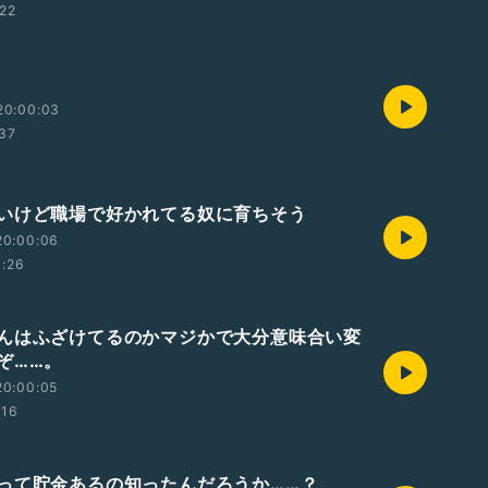
:22
20:00:03
:37
いけど職場で好かれてる奴に育ちそう
20:00:06
0:26
んはふざけてるのかマジかで大分意味合い変
ぞ……。
20:00:05
:16
って貯金あるの知ったんだろうか……？