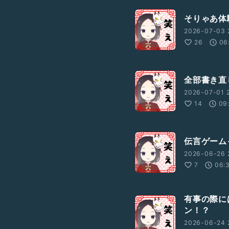
そりゃあ体
2026-07-03 
26
06
全部書き直し
2026-07-01 
14
09
伝言ゲーム
2026-06-26 
7
06:
有事の際に
ン！？
2026-06-24 