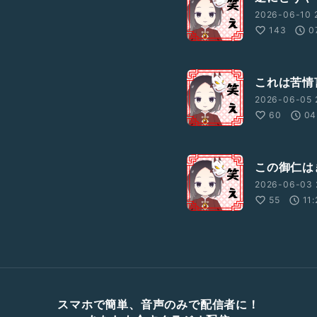
2026-06-10 
143
0
これは苦情
2026-06-05 
60
04
この御仁は
2026-06-03 
55
11:
スマホで簡単、音声のみで配信者に！