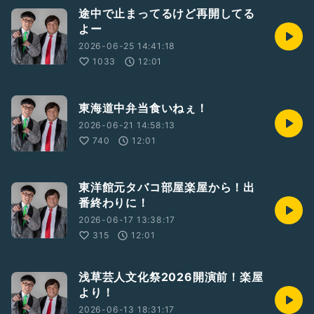
途中で止まってるけど再開してる
よー
2026-06-25 14:41:18
1033
12:01
東海道中弁当食いねぇ！
2026-06-21 14:58:13
740
12:01
東洋館元タバコ部屋楽屋から！出
番終わりに！
2026-06-17 13:38:17
315
12:01
浅草芸人文化祭2026開演前！楽屋
より！
2026-06-13 18:31:17