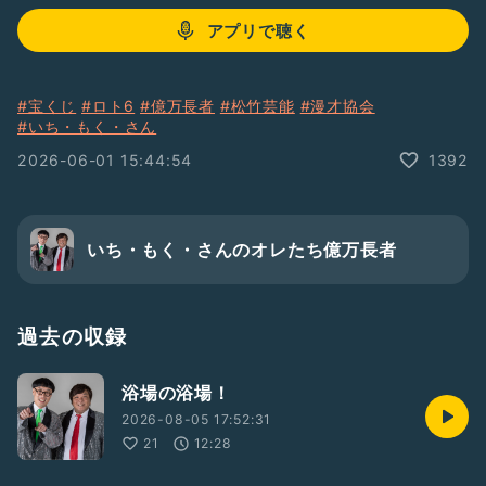
アプリで聴く
#宝くじ
#ロト6
#億万長者
#松竹芸能
#漫才協会
#いち・もく・さん
2026-06-01 15:44:54
1392
いち・もく・さんのオレたち億万長者
過去の収録
浴場の浴場！
2026-08-05 17:52:31
21
12:28