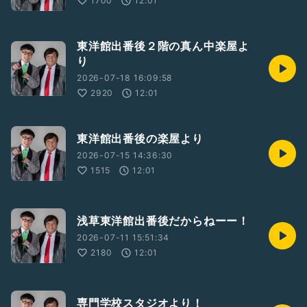
1700
12:01
東洋館出番後２階の真ん中楽屋よ
り
2026-07-18 16:09:58
2920
12:01
東洋館出番後の楽屋より
2026-07-15 14:36:30
1515
12:01
浅草東洋館出番後だからねーー！
2026-07-11 15:51:34
2180
12:01
専門学校スタジオより！