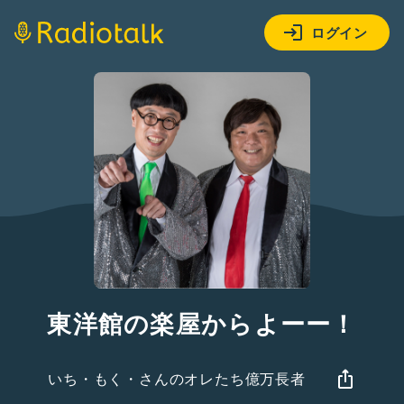
ログイン
東洋館の楽屋からよーー！
いち・もく・さんのオレたち億万長者