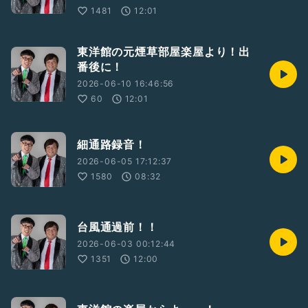
1481
12:01
東洋館の元煙草部屋楽屋より！出
番後に！
2026-06-10 16:46:56
60
12:01
細通路録音！
2026-06-05 17:12:37
1580
08:32
台風通過前！！
2026-06-03 00:12:44
1351
12:00