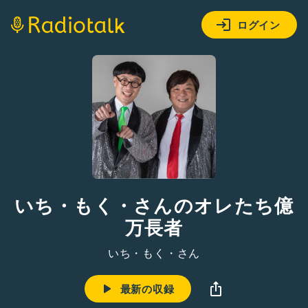
ログイン
いち・もく・さんのオレたち億
万長者
いち・もく・さん
最新の収録