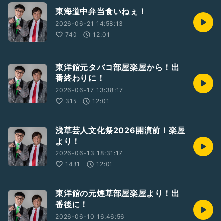
東海道中弁当食いねぇ！
2026-06-21 14:58:13
740
12:01
東洋館元タバコ部屋楽屋から！出
番終わりに！
2026-06-17 13:38:17
315
12:01
浅草芸人文化祭2026開演前！楽屋
より！
2026-06-13 18:31:17
1481
12:01
東洋館の元煙草部屋楽屋より！出
番後に！
2026-06-10 16:46:56