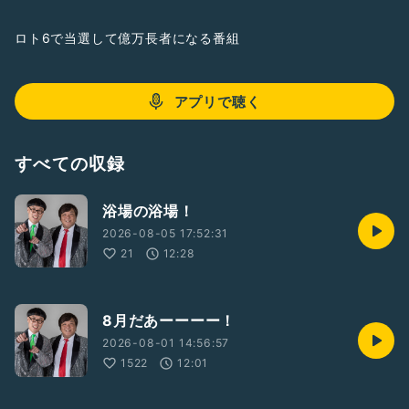
ロト6で当選して億万長者になる番組
アプリで聴く
すべての収録
浴場の浴場！
2026-08-05 17:52:31
21
12:28
8月だあーーーー！
2026-08-01 14:56:57
1522
12:01