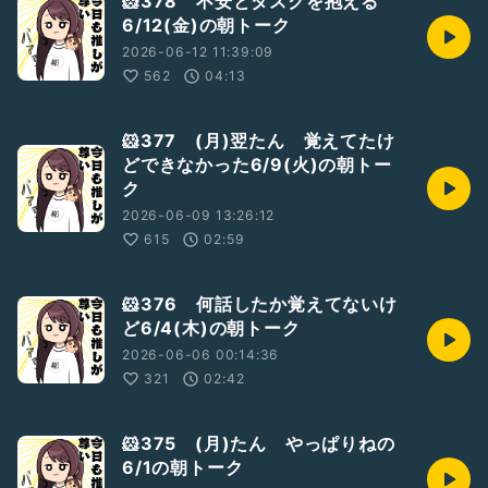
🐹378 不安とタスクを抱える
6/12(金)の朝トーク
2026-06-12 11:39:09
562
04:13
🐹377 (月)翌たん 覚えてたけ
どできなかった6/9(火)の朝トー
ク
2026-06-09 13:26:12
615
02:59
🐹376 何話したか覚えてないけ
ど6/4(木)の朝トーク
2026-06-06 00:14:36
321
02:42
🐹375 (月)たん やっぱりねの
6/1の朝トーク