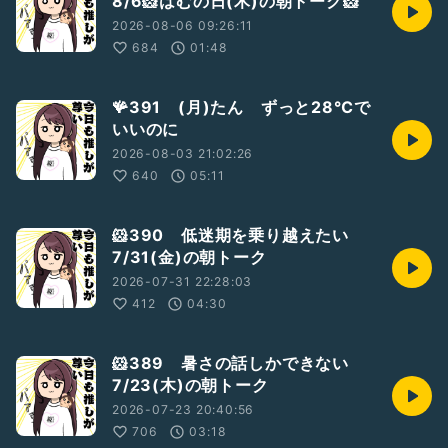
8/6🐹はむの日(木)の朝トーク🐹
2026-08-06 09:26:11
684
01:48
🪸391 (月)たん ずっと28℃で
いいのに
2026-08-03 21:02:26
640
05:11
🐹390 低迷期を乗り越えたい
7/31(金)の朝トーク
2026-07-31 22:28:03
412
04:30
🐹389 暑さの話しかできない
7/23(木)の朝トーク
2026-07-23 20:40:56
706
03:18