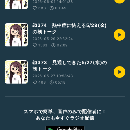
2026-06-01 14:01:38
683
03:49
🐹374 熱中症に怯える5/29(金)
の朝トーク
2026-05-29 22:32:24
1583
02:09
🐹373 見通しできた5/27(水)の
朝トーク
2026-05-27 19:58:43
468
05:18
スマホで簡単、音声のみで配信者に！
あなたも今すぐラジオ配信