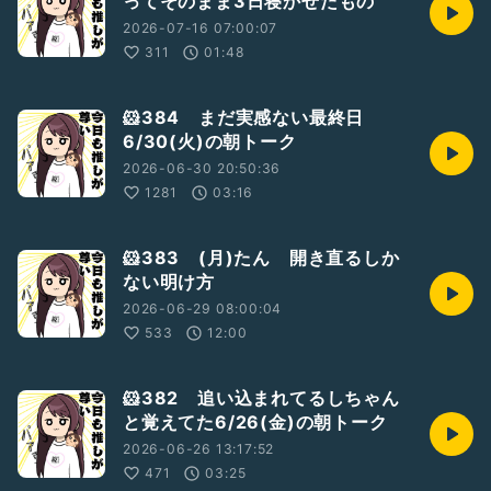
ってそのまま3日寝かせたもの
2026-07-16 07:00:07
311
01:48
🐹384 まだ実感ない最終日
6/30(火)の朝トーク
2026-06-30 20:50:36
1281
03:16
🐹383 (月)たん 開き直るしか
ない明け方
2026-06-29 08:00:04
533
12:00
🐹382 追い込まれてるしちゃん
と覚えてた6/26(金)の朝トーク
2026-06-26 13:17:52
471
03:25