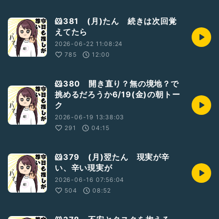
🐹381 (月)たん 続きは次回覚
えてたら
2026-06-22 11:08:24
785
12:00
🐹380 開き直り？無の境地？で
挑めるだろうか6/19(金)の朝トー
ク
2026-06-19 13:38:03
291
04:15
🐹379 (月)翌たん 現実が辛
い、辛い現実が
2026-06-16 07:56:04
504
08:52