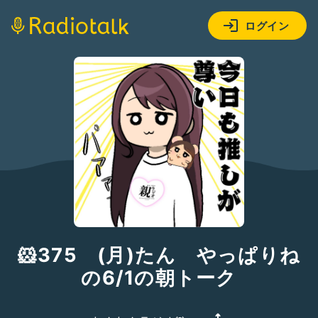
ログイン
🐹375 (月)たん やっぱりね
の6/1の朝トーク