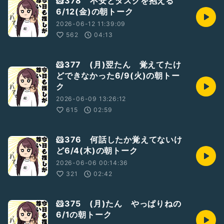
🐹378 不安とタスクを抱える
6/12(金)の朝トーク
2026-06-12 11:39:09
562
04:13
🐹377 (月)翌たん 覚えてたけ
どできなかった6/9(火)の朝トー
ク
2026-06-09 13:26:12
615
02:59
🐹376 何話したか覚えてないけ
ど6/4(木)の朝トーク
2026-06-06 00:14:36
321
02:42
🐹375 (月)たん やっぱりねの
6/1の朝トーク