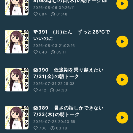
8/6🐹はむの日(木)の朝トーク🐹
2026-08-06 09:26:11
684
01:48
🪸391 (月)たん ずっと28℃で
いいのに
2026-08-03 21:02:26
640
05:11
🐹390 低迷期を乗り越えたい
7/31(金)の朝トーク
2026-07-31 22:28:03
412
04:30
🐹389 暑さの話しかできない
7/23(木)の朝トーク
2026-07-23 20:40:56
706
03:18