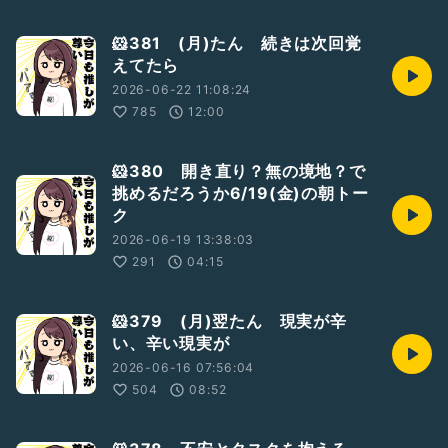
🐹381 (月)たん 続きは次回覚
えてたら
2026-06-22 11:08:24
785
12:00
🐹380 開き直り？無の境地？で
挑めるだろうか6/19(金)の朝トー
ク
2026-06-19 13:38:03
291
04:15
🐹379 (月)翌たん 現実が辛
い、辛い現実が
2026-06-16 07:56:04
504
08:52