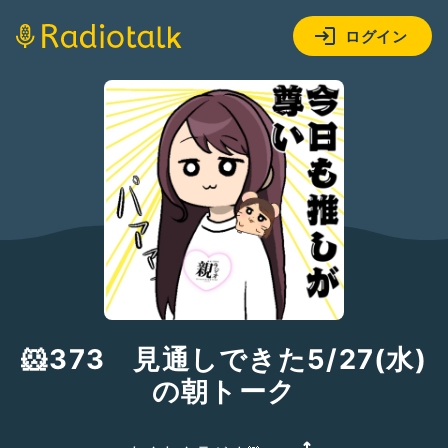
ログイン
🐹373 見通しできた5/27(水)
の朝トーク