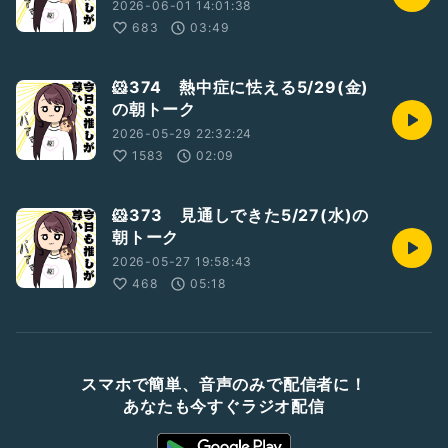
2026-06-01 14:01:38
683
03:49
🐹374 熱中症に怯える5/29(金)
の朝トーク
2026-05-29 22:32:24
1583
02:09
🐹373 見通しできた5/27(水)の
朝トーク
2026-05-27 19:58:43
468
05:18
スマホで簡単、音声のみで配信者に！
あなたも今すぐラジオ配信