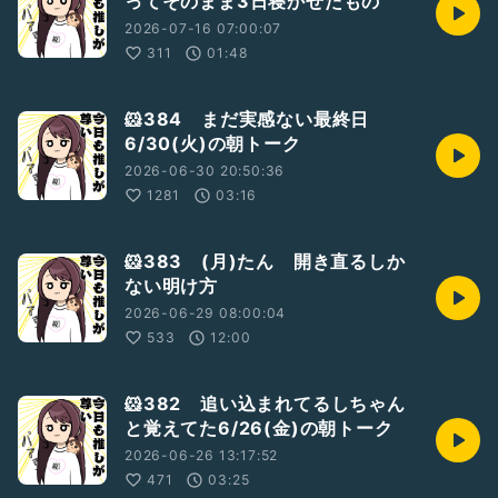
ってそのまま3日寝かせたもの
2026-07-16 07:00:07
311
01:48
🐹384 まだ実感ない最終日
6/30(火)の朝トーク
2026-06-30 20:50:36
1281
03:16
🐹383 (月)たん 開き直るしか
ない明け方
2026-06-29 08:00:04
533
12:00
🐹382 追い込まれてるしちゃん
と覚えてた6/26(金)の朝トーク
2026-06-26 13:17:52
471
03:25