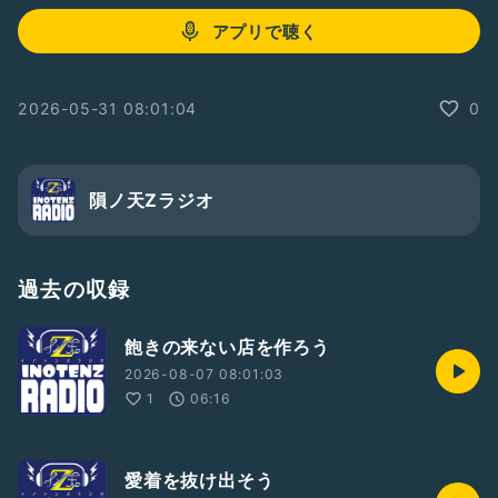
アプリで聴く
2026-05-31 08:01:04
0
隕ノ天Zラジオ
過去の収録
飽きの来ない店を作ろう
2026-08-07 08:01:03
1
06:16
愛着を抜け出そう