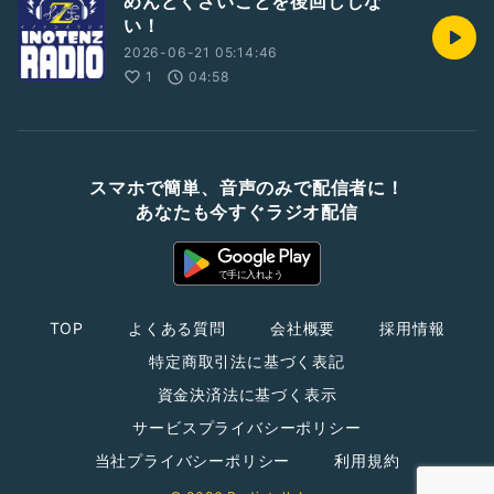
めんどくさいことを後回ししな
い！
2026-06-21 05:14:46
1
04:58
スマホで簡単、音声のみで配信者に！
あなたも今すぐラジオ配信
TOP
よくある質問
会社概要
採用情報
特定商取引法に基づく表記
資金決済法に基づく表示
サービスプライバシーポリシー
当社プライバシーポリシー
利用規約