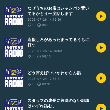
なぜうちのお店はシャンパン置い
てるかもう一度話します
2026-07-26 14:12:59
1
05:19
応援しろがあったまってるうちに
打つ
2026-07-26 14:06:03
1
08:13
どう言えばいいかわからん話
2026-07-24 17:55:31
1
03:30
スタッフの成長に興味のない組織
はいずれ詰む。