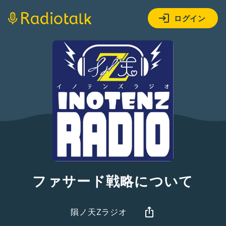
ログイン
ファサード戦略について
隕ノ天Zラジオ