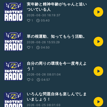
実年齢と精神年齢がちゃんと追い
ついている人
2026-06-30 16:19:37
1
05:40
草の根運動、知ってもらう活動。
2026-06-26 15:55:29
1
04:50
自分の周りの環境を今一度考えよ
う！
2026-06-26 08:01:04
0
04:57
いろんな問題自体も楽しんでしま
いましょう！
2026-06-25 08:01:03