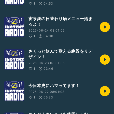
1
04:53
宙泉郷の日替わり鍋メニュー始ま
るよ！
2026-06-24 08:01:05
1
04:00
さくっと飲んで歌える絶景をリデ
ザイン！
2026-06-23 08:01:05
1
03:46
今日本史にハマってます！
2026-06-22 08:01:03
1
05:33