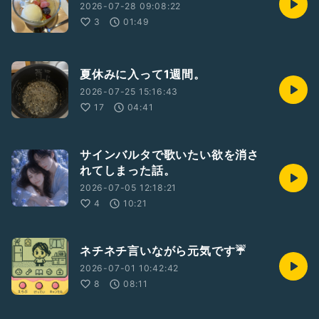
2026-07-28 09:08:22
3
01:49
夏休みに入って1週間。
2026-07-25 15:16:43
17
04:41
サインバルタで歌いたい欲を消さ
れてしまった話。
2026-07-05 12:18:21
4
10:21
ネチネチ言いながら元気です☔️
2026-07-01 10:42:42
8
08:11