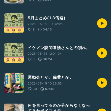
5月まとめ(1.3倍速)
2026-05-29 09:32:25
9
04:16
イケメン訪問看護さんとの別れ。
2026-05-22 12:01:04
0
06:24
運動会とか、備蓄とか。
2026-05-15 10:26:56
30
07:40
何を言ってるのか分からなくなっ
てきたボイスメモ。