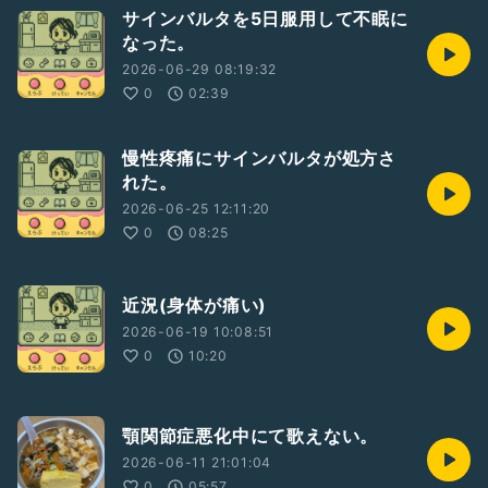
サインバルタを5日服用して不眠に
なった。
2026-06-29 08:19:32
0
02:39
慢性疼痛にサインバルタが処方さ
れた。
2026-06-25 12:11:20
0
08:25
近況(身体が痛い)
2026-06-19 10:08:51
0
10:20
顎関節症悪化中にて歌えない。
2026-06-11 21:01:04
0
05:57