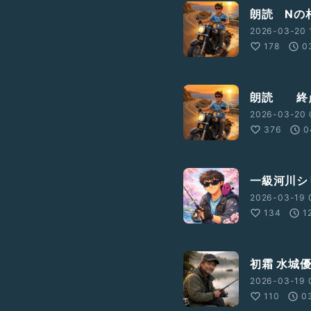
朗読 Nの
2026-03-20 
178
0
朗読 終
2026-03-20 
376
0
一級河川シ
2026-03-19 
134
1
初霜 水城
2026-03-19 
110
0