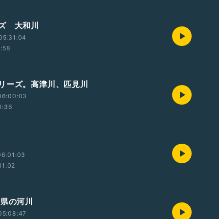
ズ 大和川
05:31:04
1:58
リーズ。高津川、匹見川
06:00:03
1:36
06:01:03
11:02
庫県の河川
05:08:47