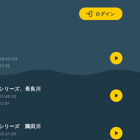
ログイン
06:00:03
11:52
シリーズ、長良川
01:46:02
12:01
シリーズ 隅田川
05:31:05