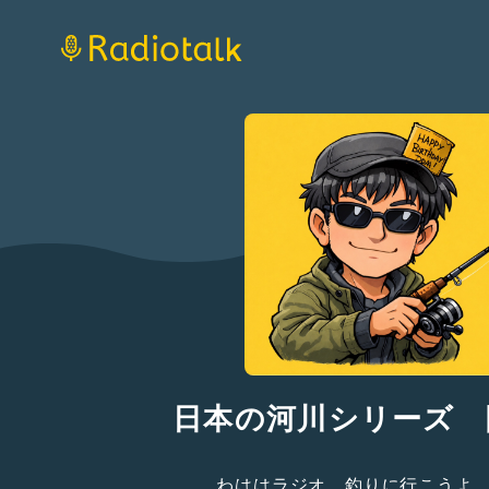
日本の河川シリーズ 
わははラジオ。釣りに行こうよ