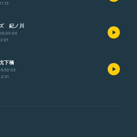
11:12
ズ 紀ノ川
06:00:04
12:01
沈下橋
05:50:03
12:01