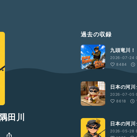
過去の収録
九頭竜川！
2026-07-24 
8484
日本の河川
2026-07-05 
8618
隅田川
日本の河川
2026-05-28 