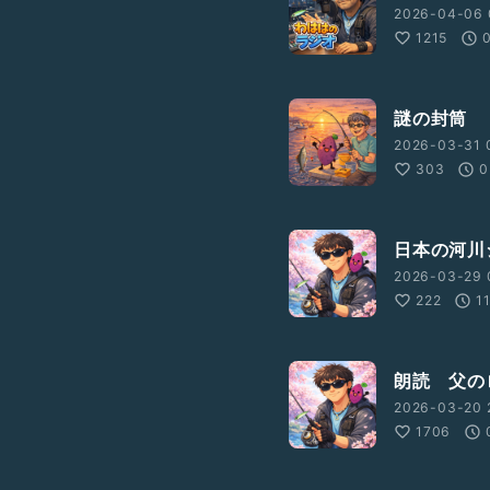
2026-04-06 
1215
謎の封筒
2026-03-31 
303
0
日本の河川
2026-03-29 
222
1
朗読 父の
2026-03-20 
1706