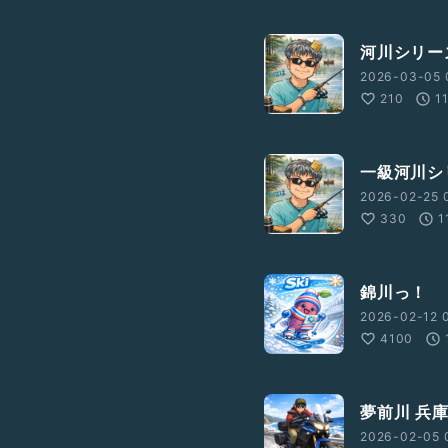
河川シリー
2026-03-05 
210
1
一級河川シ
2026-02-25 
330
1
錦川っ！
2026-02-12 
4100
夢前川 兵
2026-02-05 