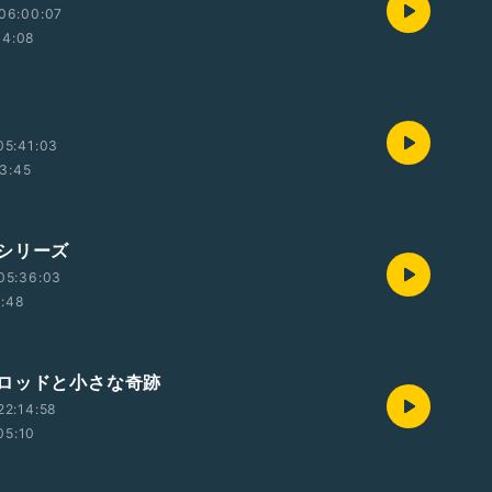
06:00:07
04:08
05:41:03
3:45
シリーズ
05:36:03
1:48
ロッドと小さな奇跡
22:14:58
05:10