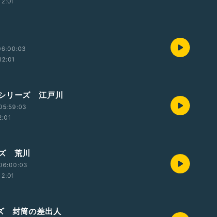
12:01
06:00:03
12:01
シリーズ 江戸川
05:59:03
2:01
ズ 荒川
06:00:03
12:01
ズ 封筒の差出人