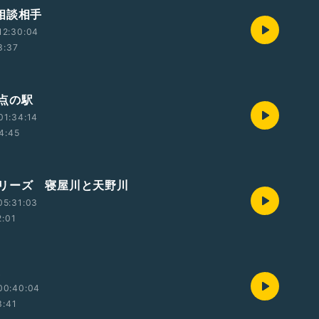
相談相手
12:30:04
3:37
点の駅
01:34:14
4:45
リーズ 寝屋川と天野川
05:31:03
2:01
優
00:40:04
3:41