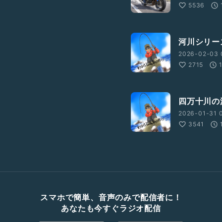
5536
河川シリー
2026-02-03 
2715
四万十川の
2026-01-31 
3541
スマホで簡単、音声のみで配信者に！
あなたも今すぐラジオ配信