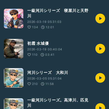
一級河川シリーズ 寝屋川と天野
川
2026-03-19 05:31:03
134
12:01
初霜 水城優
2026-03-19 00:40:04
110
03:41
河川シリーズ 大和川
2026-03-05 05:31:04
210
11:58
一級河川シリーズ。高津川、匹見
川