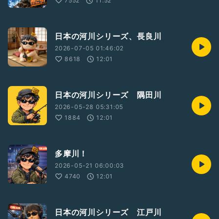
7552
11:52
#雑学
#釣り
o(･ω･ = ･ω･)o
日本の河川シリーズ、長良川
2026-07-05 01:46:02
8618
12:01
日本の河川シリーズ 隅田川
2026-05-28 05:31:05
1884
12:01
多摩川！
2026-05-21 06:00:03
4740
12:01
日本の河川シリーズ 江戸川