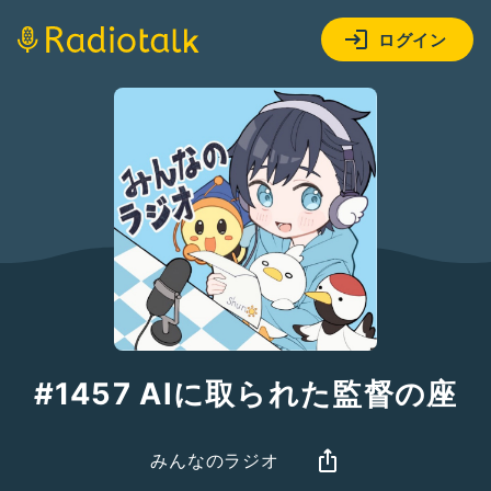
ログイン
#1457 AIに取られた監督の座
みんなのラジオ