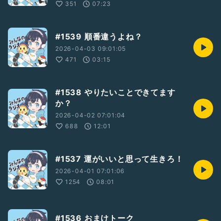
351
07:23
#1539 順番違うよね？
2026-04-03 09:01:05
471
03:15
#1538 やりたいことできてます
か？
2026-04-02 07:01:04
688
12:01
#1537 運がいいと思って生きろ！
2026-04-01 07:01:06
1254
08:01
#1536 おまけトーク