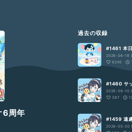
過去の収録
#1461 
2026-06-18 
6245
#1460 
2026-06-10 
387
1
オ6周年
#1459 
2026-05-30 