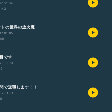
07:01:04
0:43
ネットの世界の放火魔
07:01:05
2:01
回目です
23:58:51
52
4時間で退職します！！
07:01:04
:01