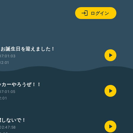
ログイン
本日お誕生日を迎えました！
07:01:03
12:01
サッカーやろうぜ！！
07:01:05
2:01
遠慮しないで！
02:47:58