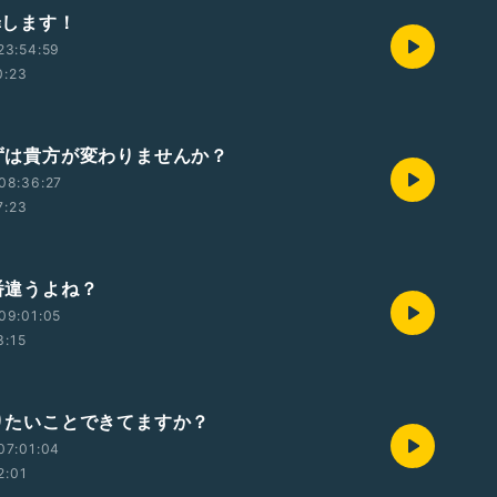
謝罪します！
23:54:59
0:23
 まずは貴方が変わりませんか？
08:36:27
7:23
順番違うよね？
09:01:05
3:15
やりたいことできてますか？
07:01:04
2:01