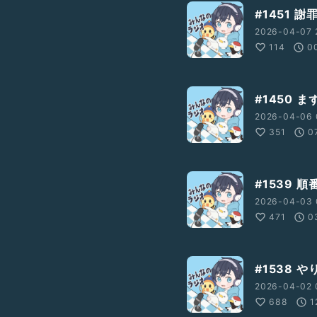
#1451 
2026-04-07 
114
0
#1450
2026-04-06 
351
0
#1539 
2026-04-03 
471
0
#1538 
2026-04-02 
688
1