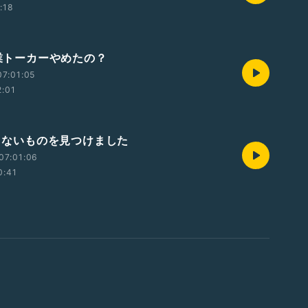
:18
専業トーカーやめたの？
7:01:05
2:01
足りないものを見つけました
07:01:06
0:41