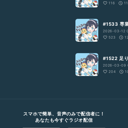
116
11
#1533 
2026-03-12 0
523
1
#1522 
2026-03-09 
204
1
スマホで簡単、音声のみで配信者に！
あなたも今すぐラジオ配信