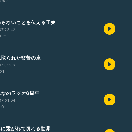
4:02
伝わらないことを伝える工夫
07:22:42
8:21
AIに取られた監督の座
07:01:06
:01
みんなのラジオ6周年
07:01:04
2:01
簡単に繋がれて切れる世界