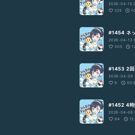
2026-04-15 
225
1
#1454 
2026-04-13 
305
1
#1453 2
2026-04-09 
9
00:
#1452 
2026-04-08 
84
12