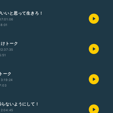
運がいいと思って生きろ！
07:01:06
08:01
おまけトーク
22:37:35
5:51
Gトーク
3:19:24
7:03
頑張らないようにして！
12:04:45